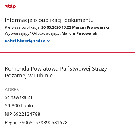
Informacje o publikacji dokumentu
Pierwsza publikacja:
26.05.2026 13:22 Marcin Piwowarski
Wytwarzający/ Odpowiadający:
Marcin Piwowarski
Pokaż historię zmian
stopka
Komenda Powiatowa Państwowej Straży
Pożarnej w Lubinie
ADRES
Ścinawska 21
59-300 Lubin
NIP 6922124788
Regon 390681578390681578