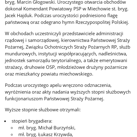
bryg. Marcin Głogowski. Uroczystego otwarcia obchodów
dokonał Komendant Powiatowy PSP w Miechowie st. bryg.
Jacek Hajduk. Podczas uroczystości podniesiono flagę
państwową oraz odegrano hymn Rzeczypospolitej Polskiej.
W obchodach uczestniczyli przedstawiciele administracji
rządowej i samorządowej, kierownictwa Państwowej Straży
Pożarnej, Związku Ochotniczych Straży Pożarnych RP, służb
mundurowych, instytucji współpracujących, nadleśnictwa,
jednostek samorządu terytorialnego, a także emerytowani
strażacy, druhowie OSP, młodzieżowe drużyny pożarnicze
oraz mieszkańcy powiatu miechowskiego.
Podczas uroczystego apelu wręczono odznaczenia,
wyróżnienia oraz akty nadania wyższych stopni służbowych
funkcjonariuszom Państwowej Straży Pożarnej.
Wyższe stopnie służbowe otrzymali:
stopień brygadiera:
mł. bryg. Michał Burzyński,
mł. bryg. Łukasz Krzywda,