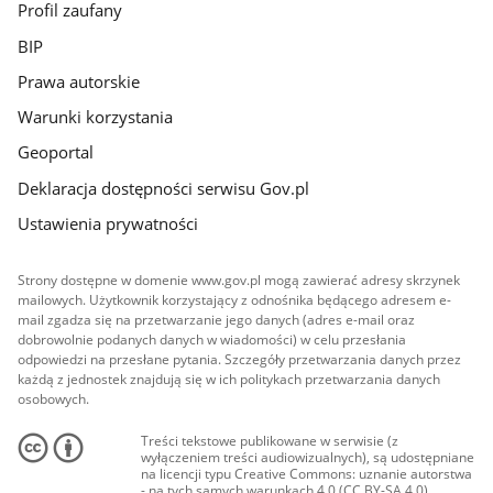
Profil zaufany
BIP
Prawa autorskie
Warunki korzystania
Geoportal
Deklaracja dostępności serwisu Gov.pl
Ustawienia prywatności
Strony dostępne w domenie www.gov.pl mogą zawierać adresy skrzynek
mailowych. Użytkownik korzystający z odnośnika będącego adresem e-
mail zgadza się na przetwarzanie jego danych (adres e-mail oraz
dobrowolnie podanych danych w wiadomości) w celu przesłania
odpowiedzi na przesłane pytania. Szczegóły przetwarzania danych przez
każdą z jednostek znajdują się w ich politykach przetwarzania danych
osobowych.
Treści tekstowe publikowane w serwisie (z
wyłączeniem treści audiowizualnych), są udostępniane
na licencji typu Creative Commons: uznanie autorstwa
- na tych samych warunkach 4.0 (CC BY-SA 4.0).