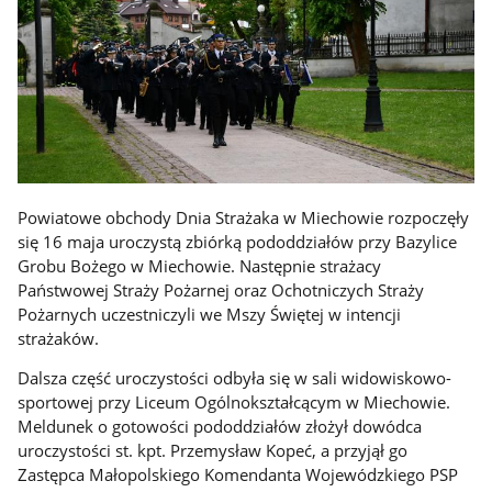
Powiatowe obchody Dnia Strażaka w Miechowie rozpoczęły
się 16 maja uroczystą zbiórką pododdziałów przy Bazylice
Grobu Bożego w Miechowie. Następnie strażacy
Państwowej Straży Pożarnej oraz Ochotniczych Straży
Pożarnych uczestniczyli we Mszy Świętej w intencji
strażaków.
Dalsza część uroczystości odbyła się w sali widowiskowo-
sportowej przy Liceum Ogólnokształcącym w Miechowie.
Meldunek o gotowości pododdziałów złożył dowódca
uroczystości st. kpt. Przemysław Kopeć, a przyjął go
Zastępca Małopolskiego Komendanta Wojewódzkiego PSP