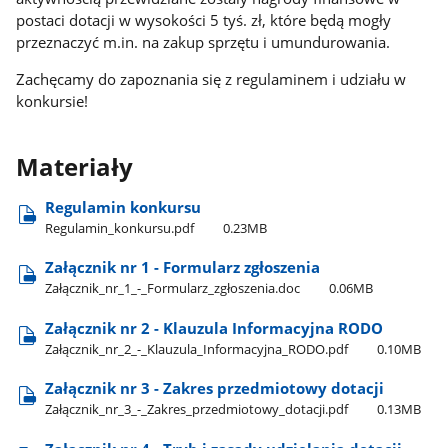
postaci dotacji w wysokości 5 tyś. zł, które będą mogły
przeznaczyć m.in. na zakup sprzętu i umundurowania.
Zachęcamy do zapoznania się z regulaminem i udziału w
konkursie!
Materiały
Regulamin konkursu
Regulamin​_konkursu.pdf
0.23MB
Załącznik nr 1 - Formularz zgłoszenia
Załącznik​_nr​_1​_-​_Formularz​_zgłoszenia.doc
0.06MB
Załącznik nr 2 - Klauzula Informacyjna RODO
Załącznik​_nr​_2​_-​_Klauzula​_Informacyjna​_RODO.pdf
0.10MB
Załącznik nr 3 - Zakres przedmiotowy dotacji
Załącznik​_nr​_3​_-​_Zakres​_przedmiotowy​_dotacji.pdf
0.13MB