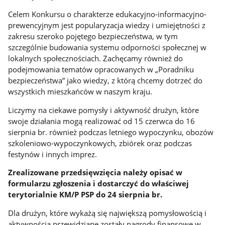
Celem Konkursu o charakterze edukacyjno-informacyjno-
prewencyjnym jest popularyzacja wiedzy i umiejętności z
zakresu szeroko pojętego bezpieczeństwa, w tym
szczególnie budowania systemu odporności społecznej w
lokalnych społecznościach. Zachęcamy również do
podejmowania tematów opracowanych w „Poradniku
bezpieczeństwa” jako wiedzy, z którą chcemy dotrzeć do
wszystkich mieszkańców w naszym kraju.
Liczymy na ciekawe pomysły i aktywność drużyn, które
swoje działania mogą realizować od 15 czerwca do 16
sierpnia br. również podczas letniego wypoczynku, obozów
szkoleniowo-wypoczynkowych, zbiórek oraz podczas
festynów i innych imprez.
Zrealizowane przedsięwzięcia należy opisać w
formularzu zgłoszenia i dostarczyć do właściwej
terytorialnie KM/P PSP do 24 sierpnia br.
Dla drużyn, które wykażą się największą pomysłowością i
aktywnością przewidziane zostały nagrody finansowe w