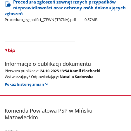
Procedura zgłoszeń zewnętrznych przypadków
nieprawidłowości oraz ochrony osób dokonujących
zgłoszeń
Procedura​_sygnaliści​_(ZEWNĘTRZNA).pdf
0.57MB
Informacje o publikacji dokumentu
Pierwsza publikacja:
24.10.2025 13:54 Kamil Płochocki
Wytwarzający/ Odpowiadający:
Natalia Sadowska
Pokaż historię zmian
stopka
Komenda Powiatowa PSP w Mińsku
Mazowieckim