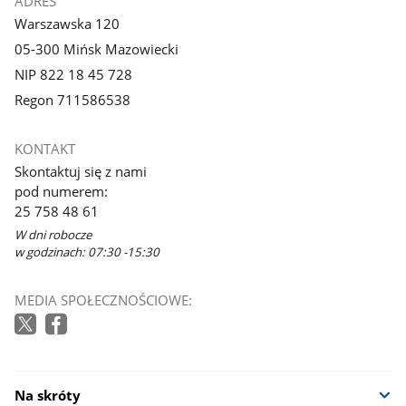
ADRES
Warszawska 120
05-300 Mińsk Mazowiecki
NIP 822 18 45 728
Regon 711586538
KONTAKT
Skontaktuj się z nami
pod numerem:
25 758 48 61
W dni robocze
w godzinach: 07:30 -15:30
MEDIA SPOŁECZNOŚCIOWE:
Na skróty