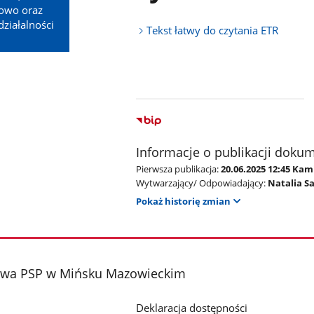
owo oraz
działalności
Tekst łatwy do czytania ETR
Informacje o publikacji doku
Pierwsza publikacja:
20.06.2025 12:45 Kam
Wytwarzający/ Odpowiadający:
Natalia S
Pokaż historię zmian
wa PSP w Mińsku Mazowieckim
Deklaracja dostępności