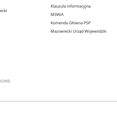
Klauzula informacyjna
ecki
MSWiA
Komenda Główna PSP
Mazowiecki Urząd Wojewódzki
IOWE: