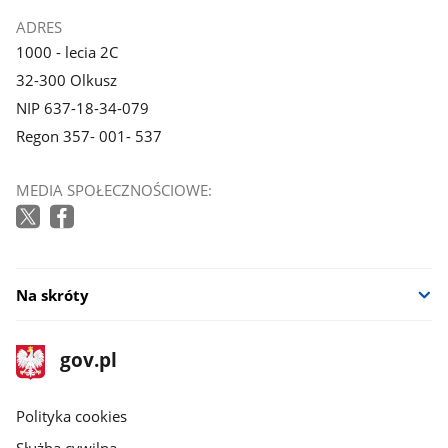
ADRES
1000 - lecia 2C
32-300 Olkusz
NIP 637-18-34-079
Regon 357- 001- 537
MEDIA SPOŁECZNOŚCIOWE:
Na skróty
stopka
Strona
gov.pl
gov.pl
główna
gov.pl
Polityka cookies