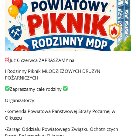
Już 6 czerwca ZAPRASZAMY na
I Rodzinny Piknik MŁODZIEŻOWYCH DRUŻYN
POŻARNICZYCH
Zapraszamy całe rodziny
Organizatorzy:
-Komenda Powiatowa Państwowej Straży Pożarnej w
Olkuszu
-Zarząd Oddziału Powiatowego Związku Ochotniczych
Straży Pożarnych w Olkuszu