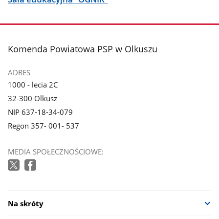
stopka
Komenda Powiatowa PSP w Olkuszu
ADRES
1000 - lecia 2C
32-300 Olkusz
NIP 637-18-34-079
Regon 357- 001- 537
MEDIA SPOŁECZNOŚCIOWE:
Na skróty