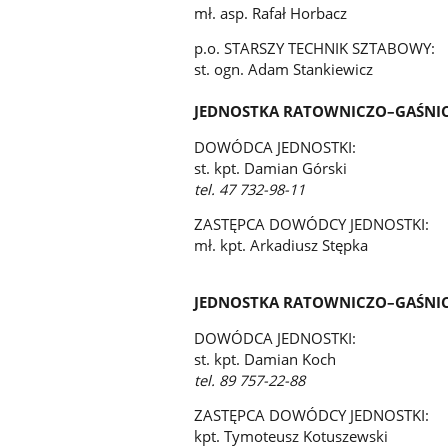
mł. asp. Rafał Horbacz
p.o. STARSZY TECHNIK SZTABOWY:
st. ogn. Adam Stankiewicz
JEDNOSTKA RATOWNICZO–GAŚNIC
DOWÓDCA JEDNOSTKI:
st. kpt. Damian Górski
tel. 47 732-98-11
ZASTĘPCA DOWÓDCY JEDNOSTKI:
mł. kpt. Arkadiusz Stępka
JEDNOSTKA RATOWNICZO–GAŚNI
DOWÓDCA JEDNOSTKI:
st. kpt. Damian Koch
tel. 89 757-22-88
ZASTĘPCA DOWÓDCY JEDNOSTKI:
kpt. Tymoteusz Kotuszewski