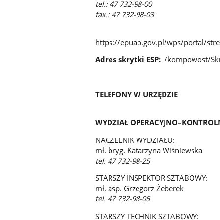
tel.: 47 732-98-00
fax.: 47 732-98-03
https://epuap.gov.pl/wps/portal/str
Adres skrytki ESP:
/kompowost/Sk
TELEFONY W URZĘDZIE
WYDZIAŁ OPERACYJNO–KONTRO
NACZELNIK WYDZIAŁU:
mł. bryg. Katarzyna Wiśniewska
tel. 47 732-98-25
STARSZY INSPEKTOR SZTABOWY:
mł. asp. Grzegorz Żeberek
tel. 47 732-98-05
STARSZY TECHNIK SZTABOWY: