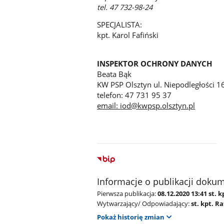
tel. 47 732-98-24
SPECJALISTA:
kpt. Karol Fafiński
INSPEKTOR OCHRONY DANYCH
Beata Bąk
KW PSP Olsztyn ul. Niepodległości 1
telefon: 47 731 95 37
email: iod@kwpsp.olsztyn.pl
Informacje o publikacji doku
Pierwsza publikacja:
08.12.2020 13:41 st. 
Wytwarzający/ Odpowiadający:
st. kpt. R
Pokaż historię zmian