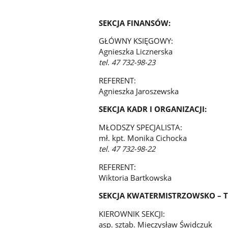
SEKCJA FINANSÓW:
GŁÓWNY KSIĘGOWY:
Agnieszka Licznerska
tel. 47 732-98-23
REFERENT:
Agnieszka Jaroszewska
SEKCJA KADR I ORGANIZACJI:
MŁODSZY SPECJALISTA:
mł. kpt. Monika Cichocka
tel. 47 732-98-22
REFERENT:
Wiktoria Bartkowska
SEKCJA KWATERMISTRZOWSKO – 
KIEROWNIK SEKCJI:
asp. sztab. Mieczysław Świdczuk