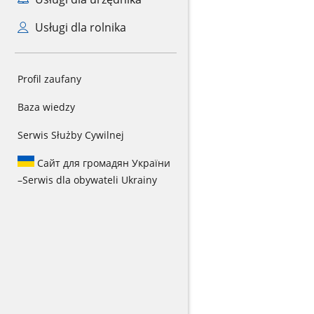
Usługi dla rolnika
Profil zaufany
Baza wiedzy
Serwis Służby Cywilnej
Сайт для громадян України
–
Serwis dla obywateli Ukrainy