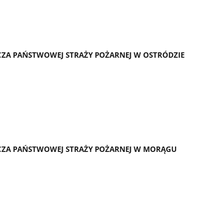
ZA PAŃSTWOWEJ STRAŻY POŻARNEJ W OSTRÓDZIE
CZA PAŃSTWOWEJ STRAŻY POŻARNEJ W MORĄGU