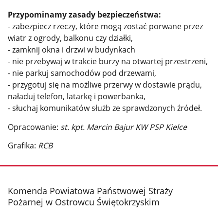
Przypominamy zasady bezpieczeństwa:
- zabezpiecz rzeczy, które mogą zostać porwane przez
wiatr z ogrody, balkonu czy działki,
-
zamknij okna i drzwi w budynkach
-
nie przebywaj w trakcie burzy na otwartej przestrzeni,
-
nie parkuj samochodów pod drzewami,
-
przygotuj się na możliwe przerwy w dostawie prądu,
naładuj telefon, latarkę i powerbanka,
-
słuchaj komunikatów służb ze sprawdzonych źródeł.
Opracowanie:
st. kpt. Marcin Bajur KW PSP Kielce
Grafika:
RCB
stopka
Komenda Powiatowa Państwowej Straży
Pożarnej w Ostrowcu Świętokrzyskim