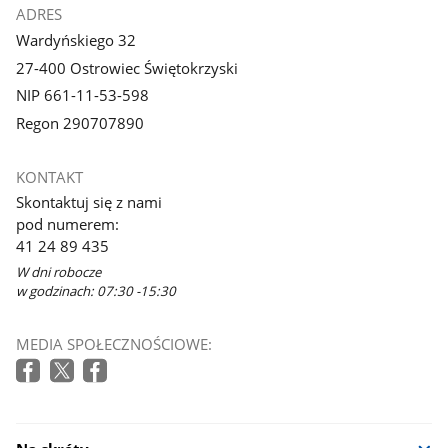
ADRES
Wardyńskiego 32
27-400 Ostrowiec Świętokrzyski
NIP 661-11-53-598
Regon 290707890
KONTAKT
Skontaktuj się z nami
pod numerem:
41 24 89 435
W dni robocze
w godzinach: 07:30 -15:30
MEDIA SPOŁECZNOŚCIOWE: