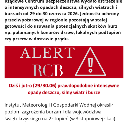
Rządowe Centrum Bezpieczeństwa wydało ostrzeżenie
o intensywnych opadach deszczu, silnych wiatrach i
burzach od 29 do 30 czerwca 2026. Jednostki ochrony
przeciwpożarowej w regionie pozostają w stałej
gotowości do usuwania potencjalnych skutków burz
np. połamanych konarów drzew, lokalnych podtopień
czy przerw w dostawie prądu.
Instytut Meteorologii i Gospodarki Wodnej określił
poziom zagrożenia burzami dla województwa
świętokrzyskiego na 2 stopień (w 3 stopniowej skali).