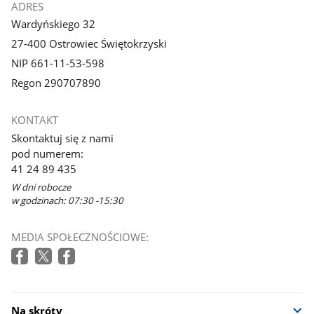
ADRES
Wardyńskiego 32
27-400 Ostrowiec Świętokrzyski
NIP 661-11-53-598
Regon 290707890
KONTAKT
Skontaktuj się z nami
pod numerem:
41 24 89 435
W dni robocze
w godzinach: 07:30 -15:30
MEDIA SPOŁECZNOŚCIOWE:
Na skróty