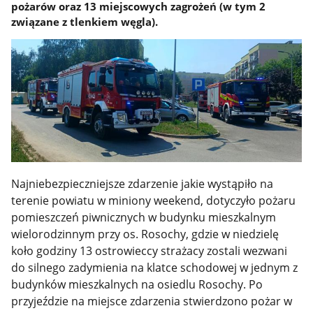
pożarów oraz 13 miejscowych zagrożeń (w tym 2
związane z tlenkiem węgla).
Najniebezpieczniejsze zdarzenie jakie wystąpiło na
terenie powiatu w miniony weekend, dotyczyło pożaru
pomieszczeń piwnicznych w budynku mieszkalnym
wielorodzinnym przy os. Rosochy, gdzie w niedzielę
koło godziny 13 ostrowieccy strażacy zostali wezwani
do silnego zadymienia na klatce schodowej w jednym z
budynków mieszkalnych na osiedlu Rosochy. Po
przyjeździe na miejsce zdarzenia stwierdzono pożar w