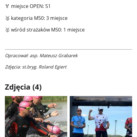
🏅
miejsce OPEN: 51
🥉
kategoria M50: 3 miejsce
🥇
wśród strażaków M50: 1 miejsce
Opracował: asp. Mateusz Grabarek
Zdjęcia: st.bryg. Roland Egiert
Zdjęcia (4)