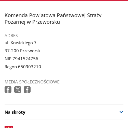
stopka
Komenda Powiatowa Państwowej Straży
Pożarnej w Przeworsku
ADRES
ul. Krasickiego 7
37-200 Przeworsk
NIP 7941524756
Regon 650903210
MEDIA SPOŁECZNOŚCIOWE:
Na skróty