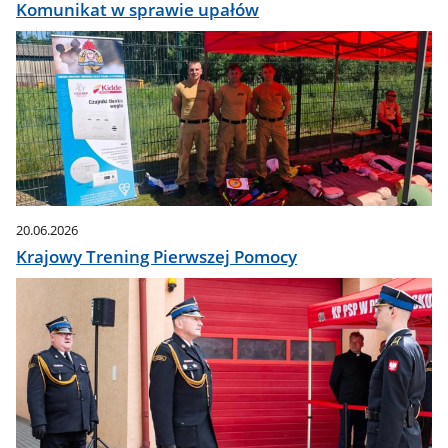
Komunikat w sprawie upałów
20.06.2026
Krajowy Trening Pierwszej Pomocy