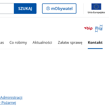
Logowanie
SZUKAJ
mObywatel
do
panelu
Otwórz
okno
z
tłumac
as
Co robimy
Aktualności
Załatw sprawę
Kontakt
języka
migowe
Administracji
 Pożarnej