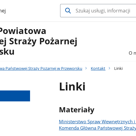
nej
Powiatowa
j Straży Pożarnej
sku
O n
a Państwowej Straży Pożarnej w Przeworsku
Kontakt
Linki
Linki
Materiały
Ministerstwo Spraw Wewnętrznych i 
Komenda Główna Państwowej Straży