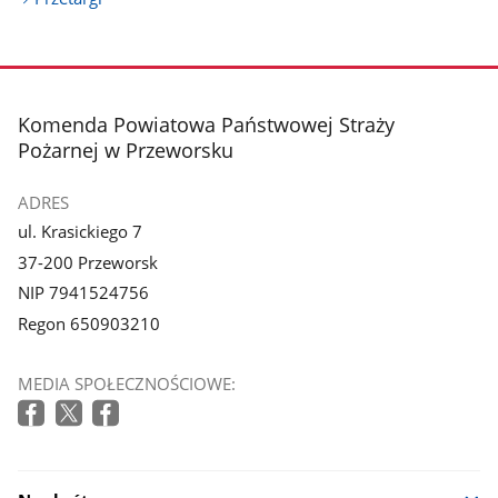
stopka
Komenda Powiatowa Państwowej Straży
Pożarnej w Przeworsku
ADRES
ul. Krasickiego 7
37-200 Przeworsk
NIP 7941524756
Regon 650903210
MEDIA SPOŁECZNOŚCIOWE: