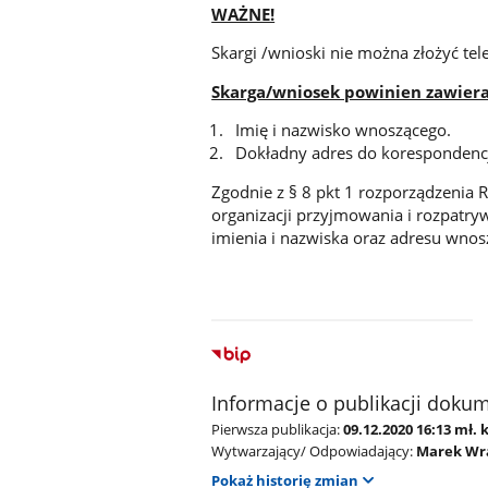
WAŻNE!
Skargi /wnioski nie można złożyć tele
Skarga/wniosek powinien zawiera
Imię i nazwisko wnoszącego.
Dokładny adres do korespondenc
Zgodnie z § 8 pkt 1 rozporządzenia R
organizacji przyjmowania i rozpatryw
imienia i nazwiska oraz adresu wnos
Informacje o publikacji doku
Pierwsza publikacja:
09.12.2020 16:13 mł.
Wytwarzający/ Odpowiadający:
Marek Wr
Pokaż historię zmian