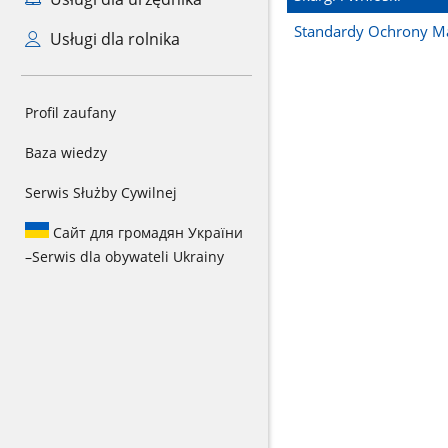
Standardy Ochrony Ma
Usługi dla rolnika
Profil zaufany
Baza wiedzy
Serwis Służby Cywilnej
Сайт для громадян України
–
Serwis dla obywateli Ukrainy