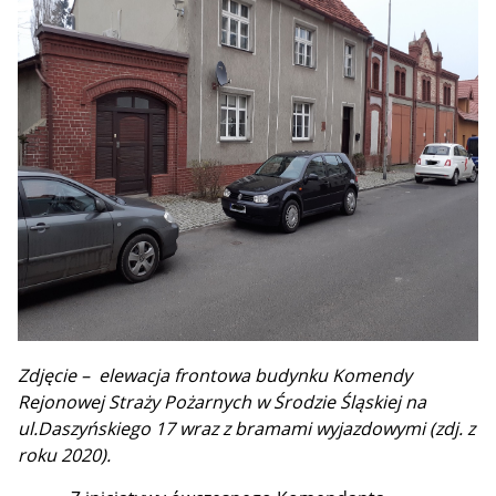
Zdjęcie – elewacja frontowa budynku Komendy
Rejonowej Straży Pożarnych w Środzie Śląskiej na
ul.Daszyńskiego 17 wraz z bramami wyjazdowymi (zdj. z
roku 2020).