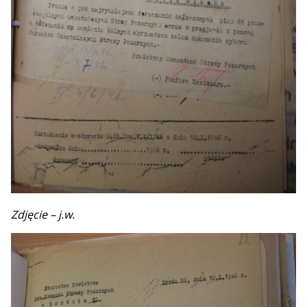
Zdjęcie – j.w.