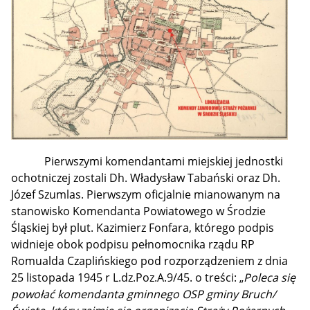
Pierwszymi komendantami miejskiej jednostki
ochotniczej zostali Dh. Władysław Tabański oraz Dh.
Józef Szumlas. Pierwszym oficjalnie mianowanym na
stanowisko Komendanta Powiatowego w Środzie
Śląskiej był plut. Kazimierz Fonfara, którego podpis
widnieje obok podpisu pełnomocnika rządu RP
Romualda Czaplińskiego pod rozporządzeniem z dnia
25 listopada 1945 r L.dz.Poz.A.9/45. o treści: „
Poleca się
powołać komendanta gminnego OSP gminy Bruch/