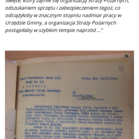
Święte, który zajmie się organizacją Straży Pożarnych,
odszukaniem sprzętu i zabezpieczeniem tegoż, co
odciążyłoby w znacznym stopniu nadmiar pracy w
Urzędzie Gminy, a organizacja Straży Pożarnych
postąpiłaby w szybkim tempie naprzód ...”