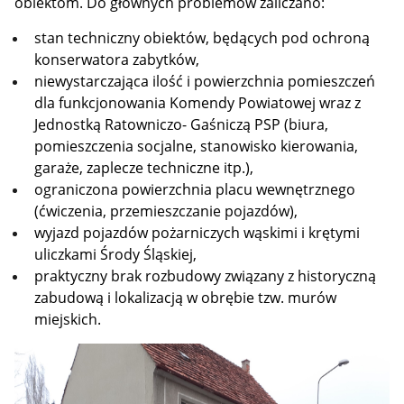
obiektom. Do głównych problemów zaliczano:
stan techniczny obiektów, będących pod ochroną
konserwatora zabytków,
niewystarczająca ilość i powierzchnia pomieszczeń
dla funkcjonowania Komendy Powiatowej wraz z
Jednostką Ratowniczo- Gaśniczą PSP (biura,
pomieszczenia socjalne, stanowisko kierowania,
garaże, zaplecze techniczne itp.),
ograniczona powierzchnia placu wewnętrznego
(ćwiczenia, przemieszczanie pojazdów),
wyjazd pojazdów pożarniczych wąskimi i krętymi
uliczkami Środy Śląskiej,
praktyczny brak rozbudowy związany z historyczną
zabudową i lokalizacją w obrębie tzw. murów
miejskich.