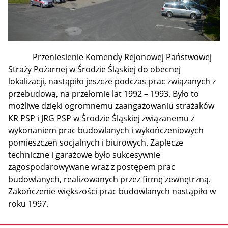
Przeniesienie Komendy Rejonowej Państwowej
Straży Pożarnej w Środzie Śląskiej do obecnej
lokalizacji, nastąpiło jeszcze podczas prac związanych z
przebudową, na przełomie lat 1992 – 1993. Było to
możliwe dzięki ogromnemu zaangażowaniu strażaków
KR PSP i JRG PSP w Środzie Śląskiej związanemu z
wykonaniem prac budowlanych i wykończeniowych
pomieszczeń socjalnych i biurowych. Zaplecze
techniczne i garażowe było sukcesywnie
zagospodarowywane wraz z postępem prac
budowlanych, realizowanych przez firmę zewnętrzną.
Zakończenie większości prac budowlanych nastąpiło w
roku 1997.