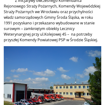
Z inicjatywy ówczesnego Komendanta
Rejonowego Straży Pożarnych, Komendy Wojewódzkiej
Straży Pożarnych we Wrocławiu oraz przychylności
władz samorządowych Gminy Środa Śląska, w roku
1991 pozyskano i przekazano wybudowane w stanie
surowym – zamkniętym obiekty Lecznicy
Weterynaryjnej przy ul.Kolejowej 45 – na potrzeby
przyszłej Komendy Powiatowej PSP w Środzie Śląskiej.