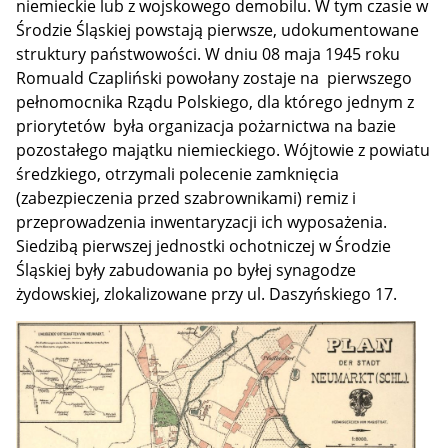
niemieckie lub z wojskowego demobilu. W tym czasie w
Środzie Śląskiej powstają pierwsze, udokumentowane
struktury państwowości. W dniu 08 maja 1945 roku
Romuald Czapliński powołany zostaje na pierwszego
pełnomocnika Rządu Polskiego, dla którego jednym z
priorytetów była organizacja pożarnictwa na bazie
pozostałego majątku niemieckiego. Wójtowie z powiatu
średzkiego, otrzymali polecenie zamknięcia
(zabezpieczenia przed szabrownikami) remiz i
przeprowadzenia inwentaryzacji ich wyposażenia.
Siedzibą pierwszej jednostki ochotniczej w Środzie
Śląskiej były zabudowania po byłej synagodze
żydowskiej, zlokalizowane przy ul. Daszyńskiego 17.