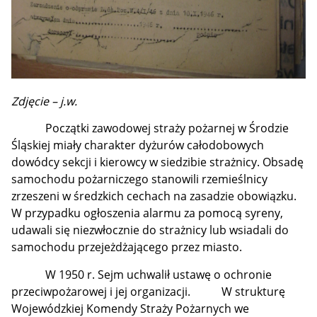
Zdjęcie – j.w.
Początki zawodowej straży pożarnej w Środzie
Śląskiej miały charakter dyżurów całodobowych
dowódcy sekcji i kierowcy w siedzibie strażnicy. Obsadę
samochodu pożarniczego stanowili rzemieślnicy
zrzeszeni w średzkich cechach na zasadzie obowiązku.
W przypadku ogłoszenia alarmu za pomocą syreny,
udawali się niezwłocznie do strażnicy lub wsiadali do
samochodu przejeżdżającego przez miasto.
W 1950 r. Sejm uchwalił ustawę o ochronie
przeciwpożarowej i jej organizacji. W strukturę
Wojewódzkiej Komendy Straży Pożarnych we