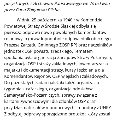
pozyskanych z Archiwum Państwowego we Wrocławiu
przez Pana Zbigniewa Pilcha.
W dniu 25 października 1946 r w Komendzie
Powiatowej Straży w Środzie Śląskiej odbyła się
pierwsza odprawa nowo powołanych komendantów
rejonowych (prawdopodobnie odpowiednik obecnego
Prezesa Zarządu Gminnego ZOSP RP) oraz naczelników
jednostek OSP powiatu średzkiego. Tematem
spotkania była organizacja Zarządów Straży Pożarnych,
organizacja OSP i straży zakładowych, inwentaryzacja
majątku i dokumentacji straży, kursy i szkolenia dla
Komendantów Rejonów OSP wiejskich i zakładowych.
Do pozostałych zadań należała także organizacja
tygodnia strażackiego, organizacja oddziałów
Samarytańsko-Pożarniczych, sprawy związane z
kartami żywnościowymi dla członków OSP oraz
przydział materiałów mundurowych i mundury z UNRY.
Z odbytej odprawy sporządzono protokół, który został