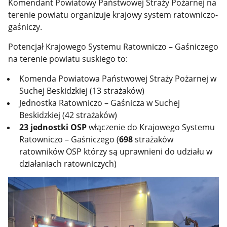
Komendant Powiatowy Państwowej Straży Pożarnej na
terenie powiatu organizuje krajowy system ratowniczo-
gaśniczy.
Potencjał Krajowego Systemu Ratowniczo – Gaśniczego
na terenie powiatu suskiego to:
Komenda Powiatowa Państwowej Straży Pożarnej w
Suchej Beskidzkiej (13 strażaków)
Jednostka Ratowniczo – Gaśnicza w Suchej
Beskidzkiej (42 strażaków)
23 jednostki OSP
włączenie do Krajowego Systemu
Ratowniczo – Gaśniczego (
698
strażaków
ratowników OSP którzy są uprawnieni do udziału w
działaniach ratowniczych)