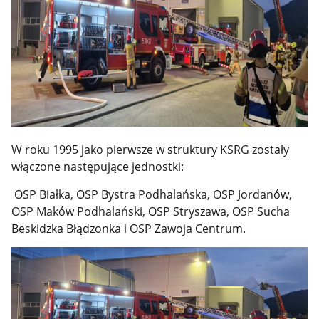
W roku 1995 jako pierwsze w struktury KSRG zostały
włączone następujące jednostki:
OSP Białka, OSP Bystra Podhalańska, OSP Jordanów,
OSP Maków Podhalański, OSP Stryszawa, OSP Sucha
Beskidzka Błądzonka i OSP Zawoja Centrum.