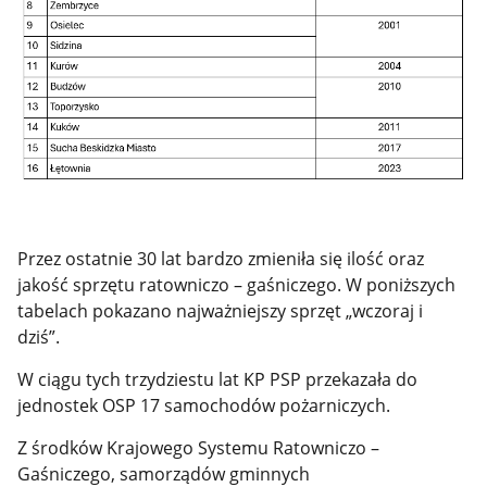
Przez ostatnie 30 lat bardzo zmieniła się ilość oraz
jakość sprzętu ratowniczo – gaśniczego. W poniższych
tabelach pokazano najważniejszy sprzęt „wczoraj i
dziś”.
W ciągu tych trzydziestu lat KP PSP przekazała do
jednostek OSP 17 samochodów pożarniczych.
Z środków Krajowego Systemu Ratowniczo –
Gaśniczego, samorządów gminnych