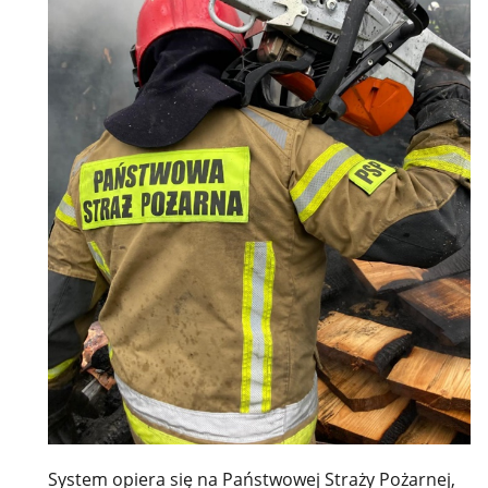
System opiera się na Państwowej Straży Pożarnej,