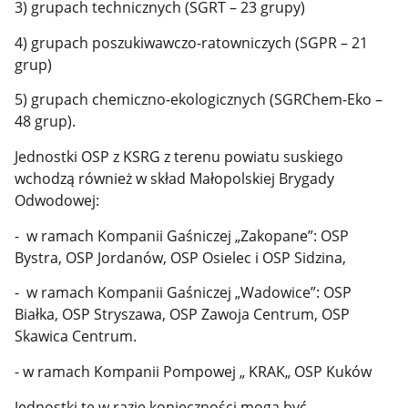
3) grupach technicznych (SGRT – 23 grupy)
4) grupach poszukiwawczo-ratowniczych (SGPR – 21
grup)
5) grupach chemiczno-ekologicznych (SGRChem-Eko –
48 grup).
Jednostki OSP z KSRG z terenu powiatu suskiego
wchodzą również w skład Małopolskiej Brygady
Odwodowej:
- w ramach Kompanii Gaśniczej „Zakopane”: OSP
Bystra, OSP Jordanów, OSP Osielec i OSP Sidzina,
- w ramach Kompanii Gaśniczej „Wadowice”: OSP
Białka, OSP Stryszawa, OSP Zawoja Centrum, OSP
Skawica Centrum.
- w ramach Kompanii Pompowej „ KRAK„ OSP Kuków
Jednostki te w razie konieczności mogą być