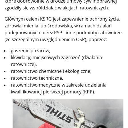
które dobrowolnie w drodze umowy cywilnoprawnej
zgodziły się współdziałać w akcjach ratowniczych.
Głównym celem KSRG jest zapewnienie ochrony życia,
zdrowia, mienia lub środowiska, w ramach działań
podejmowanych przez PSP i inne podmioty ratownicze
(ze szczególnym uwzględnieniem OSP), poprzez:
gaszenie pożarów,
likwidację miejscowych zagrożeń (działania
ratownicze),
ratownictwo chemiczne i ekologiczne,
ratownictwo techniczne,
ratownictwo medyczne w zakresie udzielania
kwalifikowanej pierwszej pomocy (KPP).