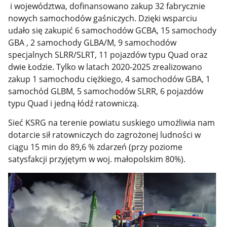
i województwa, dofinansowano zakup 32 fabrycznie
nowych samochodów gaśniczych. Dzięki wsparciu
udało się zakupić 6 samochodów GCBA, 15 samochody
GBA , 2 samochody GLBA/M, 9 samochodów
specjalnych SLRR/SLRT, 11 pojazdów typu Quad oraz
dwie Łodzie. Tylko w latach 2020-2025 zrealizowano
zakup 1 samochodu ciężkiego, 4 samochodów GBA, 1
samochód GLBM, 5 samochodów SLRR, 6 pojazdów
typu Quad i jedną łódź ratowniczą.
Sieć KSRG na terenie powiatu suskiego umożliwia nam
dotarcie sił ratowniczych do zagrożonej ludności w
ciągu 15 min do 89,6 % zdarzeń (przy poziome
satysfakcji przyjętym w woj. małopolskim 80%).