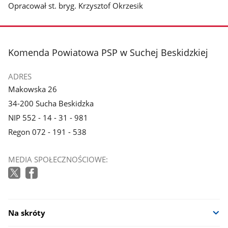
Opracował st. bryg. Krzysztof Okrzesik
stopka
Komenda Powiatowa PSP w Suchej Beskidzkiej
ADRES
Makowska 26
34-200 Sucha Beskidzka
NIP 552 - 14 - 31 - 981
Regon 072 - 191 - 538
MEDIA SPOŁECZNOŚCIOWE:
Na skróty