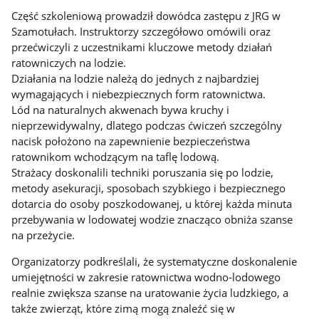
Część szkoleniową prowadził dowódca zastępu z JRG w
Szamotułach. Instruktorzy szczegółowo omówili oraz
przećwiczyli z uczestnikami kluczowe metody działań
ratowniczych na lodzie.
Działania na lodzie należą do jednych z najbardziej
wymagających i niebezpiecznych form ratownictwa.
Lód na naturalnych akwenach bywa kruchy i
nieprzewidywalny, dlatego podczas ćwiczeń szczególny
nacisk położono na zapewnienie bezpieczeństwa
ratownikom wchodzącym na taflę lodową.
Strażacy doskonalili techniki poruszania się po lodzie,
metody asekuracji, sposobach szybkiego i bezpiecznego
dotarcia do osoby poszkodowanej, u której każda minuta
przebywania w lodowatej wodzie znacząco obniża szanse
na przeżycie.
Organizatorzy podkreślali, że systematyczne doskonalenie
umiejętności w zakresie ratownictwa wodno-lodowego
realnie zwiększa szanse na uratowanie życia ludzkiego, a
także zwierząt, które zimą mogą znaleźć się w