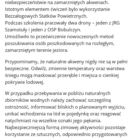
niebezpieczeństwie na zamarzniętych akwenach.
Istotnym elementem ćwiczeń było wykorzystanie
Bezzałogowych Statków Powietrznych.
Podczas szkolenia pracowały dwa drony – jeden z JRG
Szamotuły i jeden z OSP Bobulczyn.
Umożliwiło to przećwiczenie nowoczesnych metod
poszukiwania osób poszkodowanych na rozległym,
zamarzniętym terenie jeziora.
Przypominamy, że naturalne akweny nigdy nie są w pełni
bezpieczne. Odwilż, zmienne temperatury oraz warstwa
śniegu mogą maskować przeręble i miejsca o cienkiej
pokrywie lodowej.
W przypadku przebywania w pobliżu naturalnych
zbiorników wodnych należy zachować szczególną
ostrożność, informować bliskich o planowanym wyjściu,
unikać wchodzenia na lód w pojedynkę oraz reagować
natychmiast na wszelkie oznaki jego pękania.
Najbezpieczniejszą formą zimowej aktywności pozostaje
korzystanie ze sztucznych, odpowiednio przygotowanych