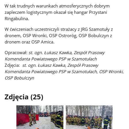
W tak trudnych warunkach atmosferycznych dobrym
zapleczem logistycznym okazał się hangar Przystani
Ringabulina.
W ćwiczeniach uczestniczyli strażacy z JRG Szamotuły z
dronem, OSP Wronki, OSP Ostroróg, OSP Bobulczyn z
dronem oraz OSP Amica.
Opracował:
st. ogn. Łukasz Kawka, Zespół Prasowy
Komendanta Powiatowego PSP w Szamotułach
Zdjęcia:
st. ogn. Łukasz Kawka, Zespół Prasowy
Komendanta Powiatowego PSP w Szamotułach, OSP Wronki,
OSP Bobulczyn
Zdjęcia (25)