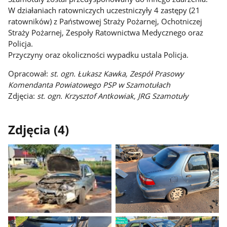
W działaniach ratowniczych uczestniczyły 4 zastępy (21
ratowników) z Państwowej Straży Pożarnej, Ochotniczej
Straży Pożarnej, Zespoły Ratownictwa Medycznego oraz
Policja.
Przyczyny oraz okoliczności wypadku ustala Policja.
Opracował:
st. ogn. Łukasz Kawka, Zespół Prasowy
Komendanta Powiatowego PSP w Szamotułach
Zdjęcia:
st. ogn. Krzysztof Antkowiak, JRG Szamotuły
Zdjęcia (4)
Pokaż
Pokaż