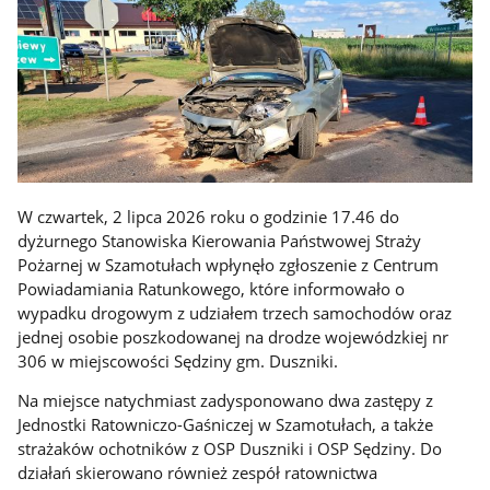
W czwartek, 2 lipca 2026 roku o godzinie 17.46 do
dyżurnego Stanowiska Kierowania Państwowej Straży
Pożarnej w Szamotułach wpłynęło zgłoszenie z Centrum
Powiadamiania Ratunkowego, które informowało o
wypadku drogowym z udziałem trzech samochodów oraz
jednej osobie poszkodowanej na drodze wojewódzkiej nr
306 w miejscowości Sędziny gm. Duszniki.
Na miejsce natychmiast zadysponowano dwa zastępy z
Jednostki Ratowniczo-Gaśniczej w Szamotułach, a także
strażaków ochotników z OSP Duszniki i OSP Sędziny. Do
działań skierowano również zespół ratownictwa