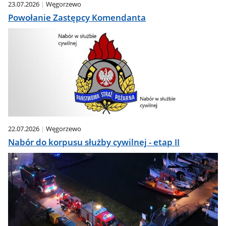
23.07.2026
Węgorzewo
Powołanie Zastępcy Komendanta
22.07.2026
Węgorzewo
Nabór do korpusu służby cywilnej - etap II