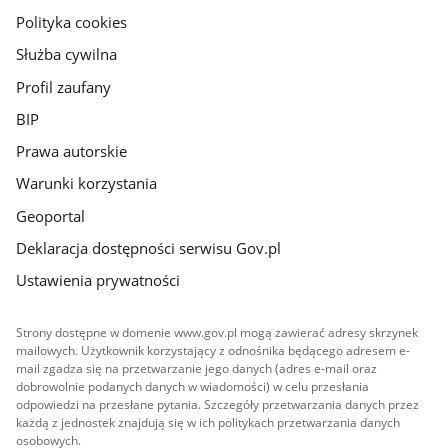
gov.pl
Polityka cookies
Służba cywilna
Profil zaufany
BIP
Prawa autorskie
Warunki korzystania
Geoportal
Deklaracja dostępności serwisu Gov.pl
Ustawienia prywatności
Strony dostępne w domenie www.gov.pl mogą zawierać adresy skrzynek
mailowych. Użytkownik korzystający z odnośnika będącego adresem e-
mail zgadza się na przetwarzanie jego danych (adres e-mail oraz
dobrowolnie podanych danych w wiadomości) w celu przesłania
odpowiedzi na przesłane pytania. Szczegóły przetwarzania danych przez
każdą z jednostek znajdują się w ich politykach przetwarzania danych
osobowych.