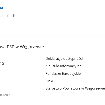
na
łoletnich
wa PSP w Węgorzewie
Deklaracja dostępności
 10
Klauzula informacyjna
Fundusze Europejskie
Linki
Starostwo Powiatowe w Węgorzewie
IOWE: