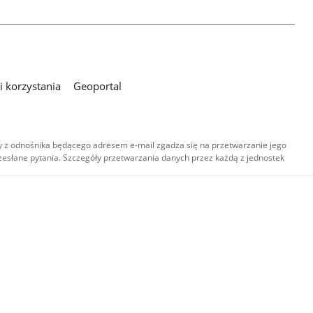
 korzystania
Geoportal
 z odnośnika będącego adresem e-mail zgadza się na przetwarzanie jego
esłane pytania. Szczegóły przetwarzania danych przez każdą z jednostek
,
-