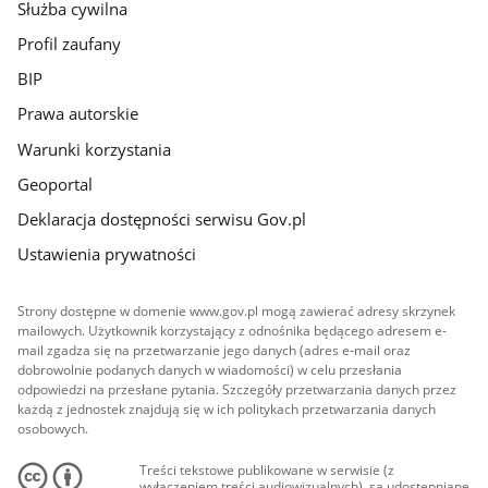
Służba cywilna
Profil zaufany
BIP
Prawa autorskie
Warunki korzystania
Geoportal
Deklaracja dostępności serwisu Gov.pl
Ustawienia prywatności
Strony dostępne w domenie www.gov.pl mogą zawierać adresy skrzynek
mailowych. Użytkownik korzystający z odnośnika będącego adresem e-
mail zgadza się na przetwarzanie jego danych (adres e-mail oraz
dobrowolnie podanych danych w wiadomości) w celu przesłania
odpowiedzi na przesłane pytania. Szczegóły przetwarzania danych przez
każdą z jednostek znajdują się w ich politykach przetwarzania danych
osobowych.
Treści tekstowe publikowane w serwisie (z
wyłączeniem treści audiowizualnych), są udostępniane