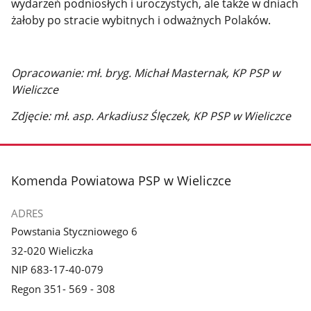
wydarzeń podniosłych i uroczystych, ale także w dniach
żałoby po stracie wybitnych i odważnych Polaków.
Opracowanie: mł. bryg. Michał Masternak, KP PSP w
Wieliczce
Zdjęcie: mł. asp. Arkadiusz Ślęczek, KP PSP w Wieliczce
stopka
Komenda Powiatowa PSP w Wieliczce
ADRES
Powstania Styczniowego 6
32-020 Wieliczka
NIP 683-17-40-079
Regon 351- 569 - 308