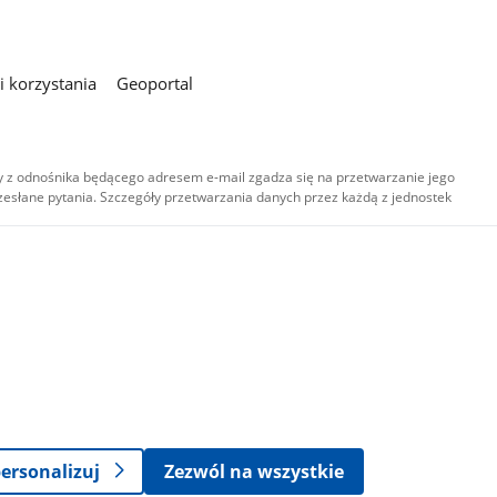
 korzystania
Geoportal
 z odnośnika będącego adresem e-mail zgadza się na przetwarzanie jego
esłane pytania. Szczegóły przetwarzania danych przez każdą z jednostek
,
-
ersonalizuj
Zezwól na wszystkie