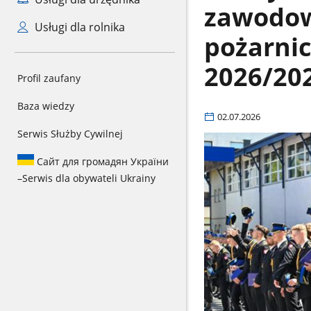
zawodow
Usługi dla rolnika
pożarni
2026/20
Profil zaufany
Baza wiedzy
02.07.2026
Serwis Służby Cywilnej
Сайт для громадян України
–
Serwis dla obywateli Ukrainy