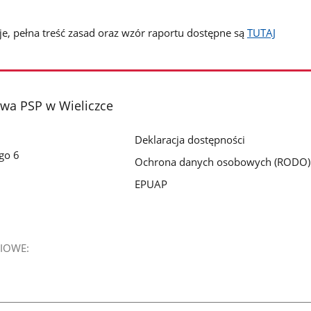
e, pełna treść zasad oraz wzór raportu dostępne są
TUTAJ
a PSP w Wieliczce
Deklaracja dostępności
go 6
Ochrona danych osobowych (RODO)
EPUAP
IOWE: