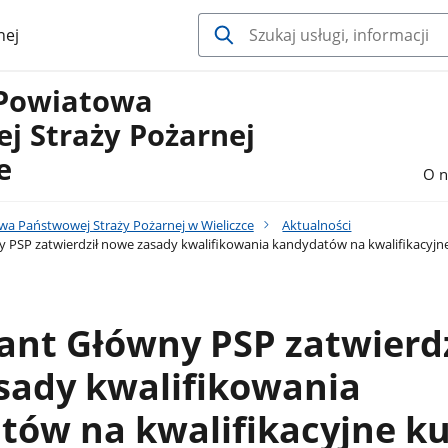
nej
Powiatowa
j Straży Pożarnej
e
O n
 Państwowej Straży Pożarnej w Wieliczce
Aktualności
SP zatwierdził nowe zasady kwalifikowania kandydatów na kwalifikacyjn
nt Główny PSP zatwierdz
sady kwalifikowania
tów na kwalifikacyjne ku