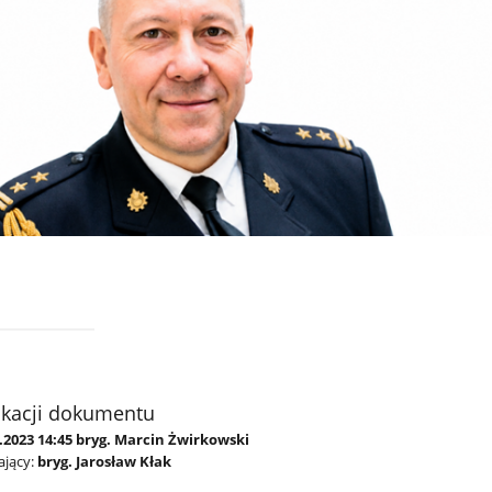
ikacji dokumentu
.2023 14:45 bryg. Marcin Żwirkowski
jący:
bryg. Jarosław Kłak