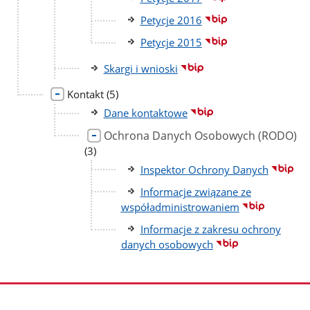
Petycje 2016
Petycje 2015
Skargi i wnioski
liczba
Kontakt
(5)
podstron
Dane kontaktowe
Ochrona Danych Osobowych (RODO)
liczba
(3)
podstron
Inspektor Ochrony Danych
Informacje związane ze
współadministrowaniem
Informacje z zakresu ochrony
danych osobowych