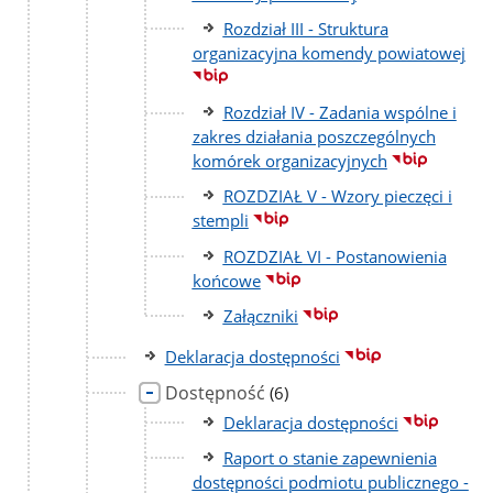
Rozdział III - Struktura
organizacyjna komendy powiatowej
Rozdział IV - Zadania wspólne i
zakres działania poszczególnych
komórek organizacyjnych
ROZDZIAŁ V - Wzory pieczęci i
stempli
ROZDZIAŁ VI - Postanowienia
końcowe
Załączniki
Deklaracja dostępności
Dostępność
liczba
(6)
podstron
Deklaracja dostępności
Raport o stanie zapewnienia
dostępności podmiotu publicznego -