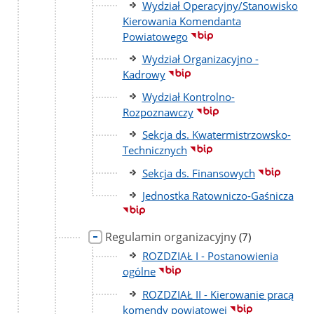
Wydział Operacyjny/Stanowisko
Kierowania Komendanta
Powiatowego
Wydział Organizacyjno -
Kadrowy
Wydział Kontrolno-
Rozpoznawczy
Sekcja ds. Kwatermistrzowsko-
Technicznych
Sekcja ds. Finansowych
Jednostka Ratowniczo-Gaśnicza
Regulamin organizacyjny
liczba
(7)
podstron
ROZDZIAŁ I - Postanowienia
ogólne
ROZDZIAŁ II - Kierowanie pracą
komendy powiatowej