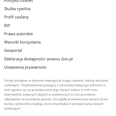
Polityka cookies
Służba cywilna
Profil zaufany
BIP
Prawa autorskie
Warunki korzystania
Geoportal
Deklaracja dostępności serwisu Gov.pl
Ustawienia prywatności
Strony dostępne w domenie www.gov.pl mogą zawierać adresy skrzynek
mailowych. Użytkownik korzystający z odnośnika będącego adresem e-
mail zgadza się na przetwarzanie jego danych (adres e-mail oraz
dobrowolnie podanych danych w wiadomości) w celu przesłania
odpowiedzi na przesłane pytania. Szczegóły przetwarzania danych przez
każdą z jednostek znajdują się w ich politykach przetwarzania danych
osobowych.