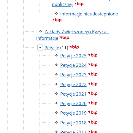
publicznej
Informacje nieudostępnione
Zakłady Zwiększonego Ryzyka -
informacje
liczba
Petycje
(11)
podstron
Petycje 2025
Petycje 2024
Petycje 2023
Petycje 2022
Petycje 2021
Petycje 2020
Petycje 2019
Petycje 2018
Petycje 2017