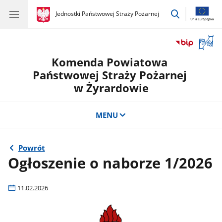
przejdź
gov.pl
Jednostki Państwowej Straży Pożarnej
gov.pl
Jednostki
do
Państwowej
wyszukiwar
Straży
Otwór
Pożarnej
okno
Komenda Powiatowa
z
tłuma
Państwowej Straży Pożarnej
języka
w Żyrardowie
migow
MENU
Powrót
Ogłoszenie o naborze 1/2026
11.02.2026