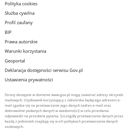
gov.pl
Polityka cookies
Służba cywilna
Profil zaufany
BIP
Prawa autorskie
Warunki korzystania
Geoportal
Deklaracja dostępności serwisu Gov.pl
Ustawienia prywatności
Strony dostępne w domenie www.gov.pl mogą zawierać adresy skrzynek
mailowych. Użytkownik korzystający z odnośnika będącego adresem e-
mail zgadza się na przetwarzanie jego danych (adres e-mail oraz
dobrowolnie podanych danych w wiadomości) w celu przesłania
odpowiedzi na przesłane pytania. Szczegóły przetwarzania danych przez
każdą z jednostek znajdują się w ich politykach przetwarzania danych
osobowych.