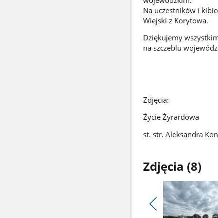
Na uczestników i kib
Wiejski z Korytowa.
Dziękujemy wszystkim
na szczeblu wojewódz
Zdjęcia:
Życie Żyrardowa
st. str. Aleksandra Ko
Zdjęcia (8)
Pokaż