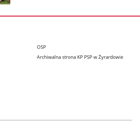
nestępne
zdjęcia
OSP
Archiwalna strona KP PSP w Żyrardowie