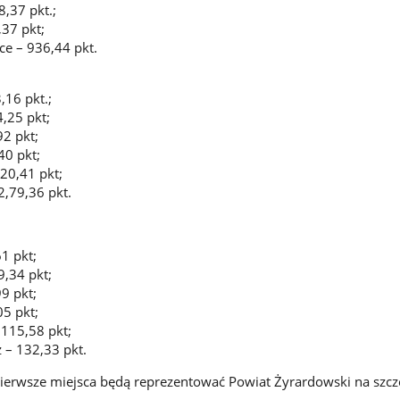
,37 pkt.;
,37 pkt;
e – 936,44 pkt.
16 pkt.;
,25 pkt;
92 pkt;
40 pkt;
20,41 pkt;
,79,36 pkt.
1 pkt;
,34 pkt;
9 pkt;
05 pkt;
 115,58 pkt;
 – 132,33 pkt.
pierwsze miejsca będą reprezentować Powiat Żyrardowski na szcz