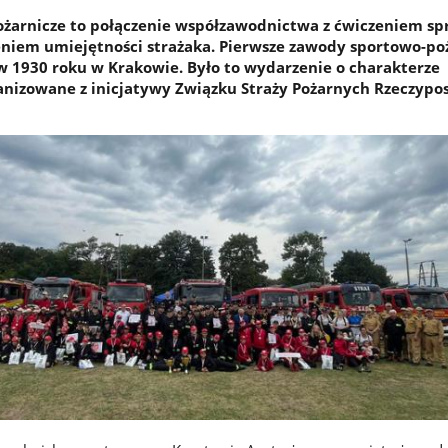
żarnicze to połączenie współzawodnictwa z ćwiczeniem sp
leniem umiejętności strażaka. Pierwsze zawody sportowo-po
 w 1930 roku w Krakowie. Było to wydarzenie o charakterze
anizowane z inicjatywy Związku Straży Pożarnych Rzeczypos