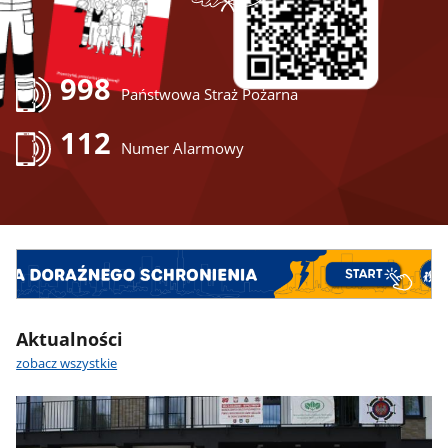
998
Państwowa Straż Pożarna
112
Numer Alarmowy
Aktualności
zobacz wszystkie