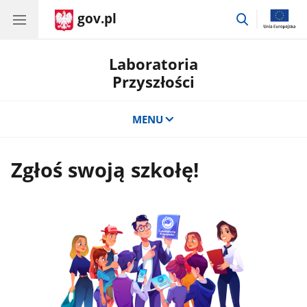
gov.pl
przejdź
do
wyszukiwar
Laboratoria
Przyszłości
MENU
Zgłoś swoją szkołę!