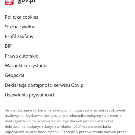
gov.pl
główna
gov.pl
Polityka cookies
Służba cywilna
Profil zaufany
BIP
Prawa autorskie
Warunki korzystania
Geoportal
Deklaracja dostępności serwisu Gov.pl
Ustawienia prywatności
Strony dostępne w domenie www.gov.pl mogą zawierać adresy skrzynek
mailowych. Użytkownik korzystający z odnośnika będącego adresem e-
mail zgadza się na przetwarzanie jego danych (adres e-mail oraz
dobrowolnie podanych danych w wiadomości) w celu przesłania
odpowiedzi na przesłane pytania. Szczegóły przetwarzania danych przez