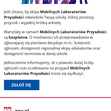
Jeśli chcesz, by ekipa
Mobilnych Laboratoriów
Przyszłości
odwiedziła Twoją szkołę, kliknij poniższy
przycisk i wypełnij krótką ankietę.
Warsztaty w ramach
Mobilnych Laboratoriów Przyszłości
są
bezpłatne
. O możliwości ich przeprowadzenia w
zgłaszającej się placówce decyduje m.in.: kolejność
zgłoszeń, dostępność regionalnej ekipy edukatorów oraz
dostępność terminów w danej szkole.
Jednocześnie informujemy, że z powodu dużej liczby
zgłoszeń czas oczekiwania na przyjazd
Mobilnych
Laboratoriów Przyszłości
może się wydłużyć.
ZGŁOŚ SIĘ
stopka
Strona
gov.pl