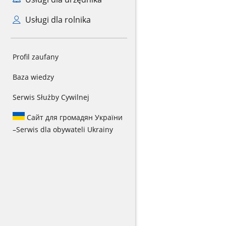
Usługi dla rolnika
Profil zaufany
Baza wiedzy
Serwis Służby Cywilnej
Сайт для громадян України
–
Serwis dla obywateli Ukrainy