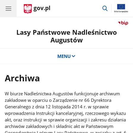
gov.pl
przejdź
do
wyszukiwar
Lasy Państwowe Nadleśnictwo
Augustów
MENU
Archiwa
W biurze Nadleśnictwa Augustów funkcjonuje archiwum
zakładowe w oparciu o Zarządzenie nr 66 Dyrektora
Generalnego z dnia 12 listopada 2014 r. w sprawie
wprowadzenia Instrukcji kancelaryjnej, rzeczowego wykazu
akt, oraz instrukcji w sprawie organizacji i zakresu działania
archiwów zakładowych i składnic akt w Państwowym
Gospodarstwie Leśnym Lasy Państwowe, w związku z art. 6