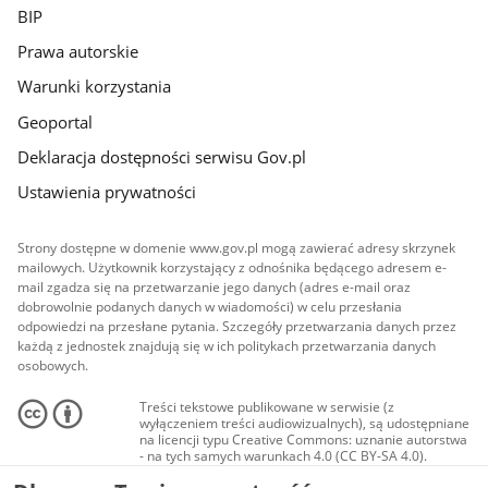
BIP
Prawa autorskie
Warunki korzystania
Geoportal
Deklaracja dostępności serwisu Gov.pl
Ustawienia prywatności
Strony dostępne w domenie www.gov.pl mogą zawierać adresy skrzynek
mailowych. Użytkownik korzystający z odnośnika będącego adresem e-
mail zgadza się na przetwarzanie jego danych (adres e-mail oraz
dobrowolnie podanych danych w wiadomości) w celu przesłania
odpowiedzi na przesłane pytania. Szczegóły przetwarzania danych przez
każdą z jednostek znajdują się w ich politykach przetwarzania danych
osobowych.
Treści tekstowe publikowane w serwisie (z
wyłączeniem treści audiowizualnych), są udostępniane
na licencji typu Creative Commons: uznanie autorstwa
- na tych samych warunkach 4.0 (CC BY-SA 4.0).
Materiały audiowizualne, w tym zdjęcia, materiały