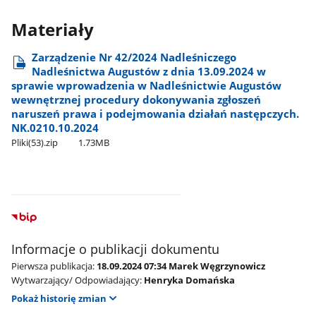
Materiały
Zarządzenie Nr 42/2024 Nadleśniczego
Nadleśnictwa Augustów z dnia 13.09.2024 w
sprawie wprowadzenia w Nadleśnictwie Augustów
wewnętrznej procedury dokonywania zgłoszeń
naruszeń prawa i podejmowania działań następczych.
NK.0210.10.2024
Pliki(53).zip
1.73MB
Informacje o publikacji dokumentu
Pierwsza publikacja:
18.09.2024 07:34 Marek Węgrzynowicz
Wytwarzający/ Odpowiadający:
Henryka Domańska
Pokaż historię zmian