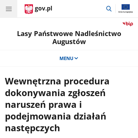
gov.pl
przejdź
do
wyszukiwar
Lasy Państwowe Nadleśnictwo
Augustów
MENU
Wewnętrzna procedura
dokonywania zgłoszeń
naruszeń prawa i
podejmowania działań
następczych