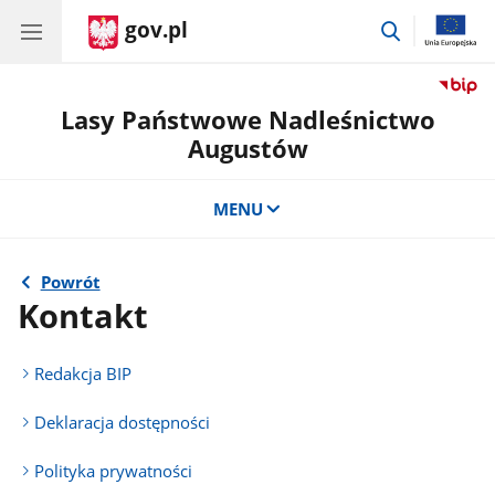
gov.pl
przejdź
do
wyszukiwar
Lasy Państwowe Nadleśnictwo
Augustów
MENU
Powrót
Kontakt
Redakcja BIP
Deklaracja dostępności
Polityka prywatności