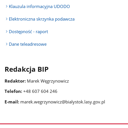
Klauzula informacyjna UDODO
Elektroniczna skrzynka podawcza
Dostępność - raport
Dane teleadresowe
Redakcja BIP
Redaktor:
Marek Węgrzynowicz
Telefon:
+48 607 604 246
E-mail:
marek.wegrzynowicz@bialystok.lasy.gov.pl