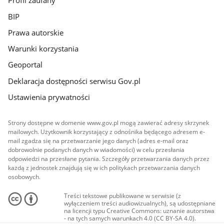
Profil zaufany
BIP
Prawa autorskie
Warunki korzystania
Geoportal
Deklaracja dostępności serwisu Gov.pl
Ustawienia prywatności
Strony dostępne w domenie www.gov.pl mogą zawierać adresy skrzynek
mailowych. Użytkownik korzystający z odnośnika będącego adresem e-
mail zgadza się na przetwarzanie jego danych (adres e-mail oraz
dobrowolnie podanych danych w wiadomości) w celu przesłania
odpowiedzi na przesłane pytania. Szczegóły przetwarzania danych przez
każdą z jednostek znajdują się w ich politykach przetwarzania danych
osobowych.
Treści tekstowe publikowane w serwisie (z
wyłączeniem treści audiowizualnych), są udostępniane
na licencji typu Creative Commons: uznanie autorstwa
- na tych samych warunkach 4.0 (CC BY-SA 4.0).