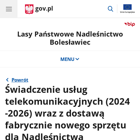
gov.pl
przejdź
do
wyszukiwar
Lasy Państwowe Nadleśnictwo
Bolesławiec
MENU
Powrót
Świadczenie usług
telekomunikacyjnych (2024
-2026) wraz z dostawą
fabrycznie nowego sprzętu
dla Nadleśnictwa