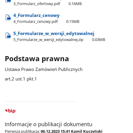
3​_Formularz​_ofertowy.pdf
0.16MB
4​_Formularz​_cenowy
4​_Formularz​_cenowy.pdf
0.15MB
5​_Formularze​_w​_wersji​_edytowalnej
5​_Formularze​_w​_wersji​_edytowalnej.zip
0.03MB
Podstawa prawna
Ustawa Prawo Zamówień Publicznych
art.2 ust.1 pkt.1
Informacje o publikacji dokumentu
Pierwsza publikacja:
06.12.2023 15:41 Kamil Kuczyński