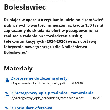
Bolesławiec
Działając w oparciu o regulamin udzielania zamówień
publicznych o wartości mniejszej niż kwota 130 tys. zł
zapraszamy do składania ofert w postępowaniu na
realizację zadania pn.: "Świadczenie usług
telekomunikacyjnych (2024-2026) wraz z dostawą
fabrycznie nowego sprzętu dla Nadleśnictwa
Bolesławiec".
Materiały
Zaproszenie do złożenia oferty
1Zaproszenie​_do​_złożenia​_oferty.pdf
0.20MB
2​_Szczegółowy​_opis​_przedmiotu​_zamówienia
2​_Szczegółowy​_opis​_przedmiotu​_zamówienia.pdf
0.82MB
3​_Formularz​_ofertowy