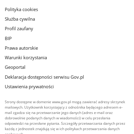
gov.pl
Polityka cookies
Służba cywilna
Profil zaufany
BIP
Prawa autorskie
Warunki korzystania
Geoportal
Deklaracja dostępności serwisu Gov.pl
Ustawienia prywatności
Strony dostępne w domenie www.gov.pl mogą zawierać adresy skrzynek
mailowych. Użytkownik korzystający z odnośnika będącego adresem e-
mail zgadza się na przetwarzanie jego danych (adres e-mail oraz
dobrowolnie podanych danych w wiadomości) w celu przesłania
odpowiedzi na przesłane pytania. Szczegóły przetwarzania danych przez
każdą z jednostek znajdują się w ich politykach przetwarzania danych