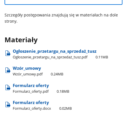
Szczegóły postępowania znajdują się w materiałach na dole
strony.
Materiały
Ogłoszenie​_przetargu​_na​_sprzedaż​_tusz
Ogłoszenie​_przetargu​_na​_sprzedaż​_tusz.pdf
0.11MB
Wzór​_umowy
Wzór​_umowy.pdf
0.24MB
Formularz oferty
Formularz​_oferty.pdf
0.18MB
Formularz oferty
Formularz​_oferty.docx
0.02MB