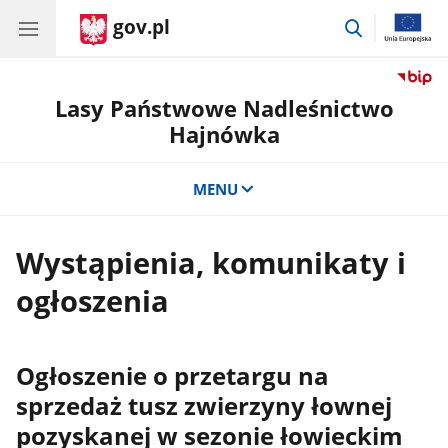
gov.pl
przejdź
do
wyszukiwar
Lasy Państwowe Nadleśnictwo
Hajnówka
MENU
Wystąpienia, komunikaty i
ogłoszenia
Ogłoszenie o przetargu na
sprzedaż tusz zwierzyny łownej
pozyskanej w sezonie łowieckim