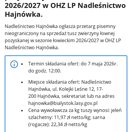
2026/2027 w OHZ LP Nadleśnictwo
Hajnówka.
Nadleśnictwo Hajnówka ogłasza przetarg pisemny
nieograniczony na sprzedaż tusz zwierzyny łownej
pozyskanej w sezonie łowieckim 2026/2027 w OHZ LP
Nadleśnictwo Hajnówka.
Termin składania ofert: do 7 maja 2026r.
do godz. 12:00.
Miejsce składania ofert: Nadleśnictwo
Hajnówka, ul. Kolejki Leśne 12, 17-
200 Hajnówka, sekretariat lub na adres
hajnowka@bialystok.lasy.gov.pl
Cena wywoławcza za kg tuszy wynosi: jeleń
szlachetny: 11,97 zł netto/kg; sarna
(rogacze): 22,34 zł netto/kg