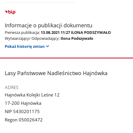
Informacje o publikacji dokumentu
Pierwsza publikacja:
13.08.2021 11:27 ILONA PODSZYWAŁO
Wytwarzający/ Odpowiadający:
Ilona Podszywało
Pokaż historię zmian
stopka
Lasy Państwowe Nadleśnictwo Hajnówka
ADRES
Hajnówka Kolejki Leśne 12
17-200 Hajnówka
NIP 5430201175
Regon 050026472