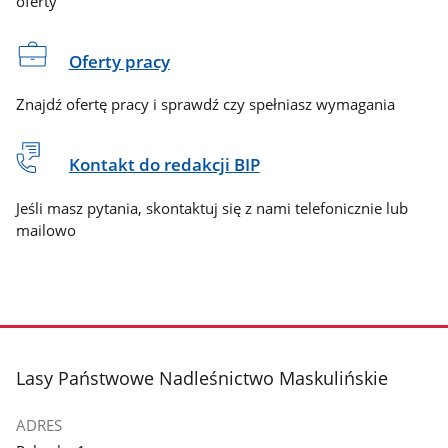
oferty
Oferty pracy
Znajdź ofertę pracy i sprawdź czy spełniasz wymagania
Kontakt do redakcji BIP
Jeśli masz pytania, skontaktuj się z nami telefonicznie lub
mailowo
stopka
Lasy Państwowe Nadleśnictwo Maskulińskie
ADRES