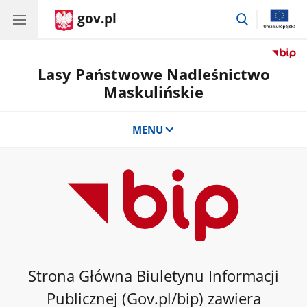
gov.pl
przejdź
do
wyszukiwar
Lasy Państwowe Nadleśnictwo
Maskulińskie
MENU
Strona Główna Biuletynu Informacji
Publicznej (Gov.pl/bip) zawiera