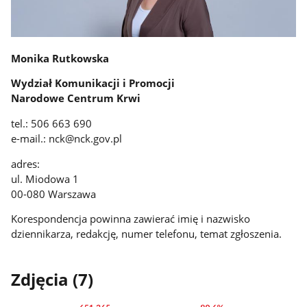
Monika Rutkowska
Wydział Komunikacji i Promocji
Narodowe Centrum Krwi
tel.: 506 663 690
e-mail.: nck@nck.gov.pl
adres:
ul. Miodowa 1
00-080 Warszawa
Korespondencja powinna zawierać imię i nazwisko
dziennikarza, redakcję, numer telefonu, temat zgłoszenia.
Zdjęcia (7)