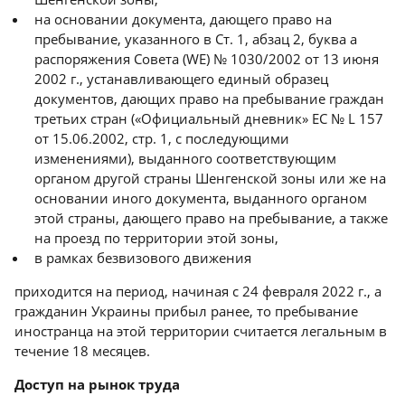
на основании документа, дающего право на
пребывание, указанного в Ст. 1, абзац 2, буква a
распоряжения Совета (WE) № 1030/2002 от 13 июня
2002 г., устанавливающего единый образец
документов, дающих право на пребывание граждан
третьих стран («Официальный дневник» ЕС № L 157
от 15.06.2002, стр. 1, с последующими
изменениями), выданного соответствующим
органом другой страны Шенгенской зоны или же на
основании иного документа, выданного органом
этой страны, дающего право на пребывание, а также
на проезд по территории этой зоны,
в рамках безвизового движения
приходится на период, начиная с 24 февраля 2022 г., а
гражданин Украины прибыл ранее, то пребывание
иностранца на этой территории считается легальным в
течение 18 месяцев.
Доступ на рынок труда