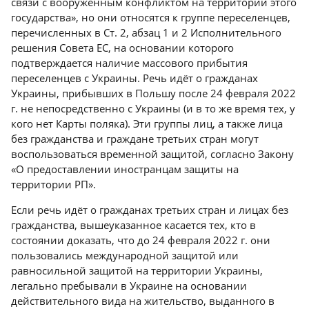
связи с вооружённым конфликтом на территории этого
государства», но они относятся к группе переселенцев,
перечисленных в Ст. 2, абзац 1 и 2 Исполнительного
решения Совета ЕС, на основании которого
подтверждается наличие массового прибытия
переселенцев с Украины. Речь идёт о гражданах
Украины, прибывших в Польшу после 24 февраля 2022
г. не непосредственно с Украины (и в то же время тех, у
кого нет Карты поляка). Эти группы лиц, а также лица
без гражданства и граждане третьих стран могут
воспользоваться временной защитой, согласно Закону
«О предоставлении иностранцам защиты на
территории РП».
Если речь идёт о гражданах третьих стран и лицах без
гражданства, вышеуказанное касается тех, кто в
состоянии доказать, что до 24 февраля 2022 г. они
пользовались международной защитой или
равносильной защитой на территории Украины,
легально пребывали в Украине на основании
действительного вида на жительство, выданного в