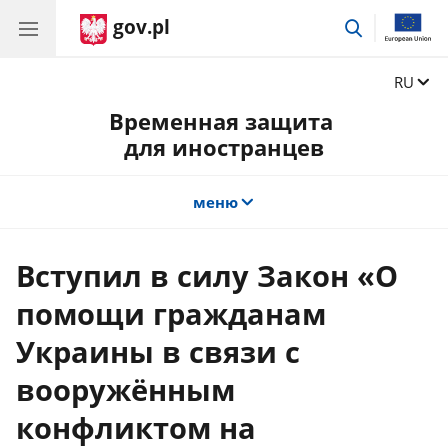
gov.pl
поиск
Сменит
RU
Временная защита
для иностранцев
меню
Вступил в силу Закон «О
помощи гражданам
Украины в связи с
вооружённым
конфликтом на