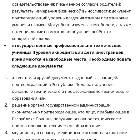
освидетельствования; письменное согласие родителей;
результаты измерения физической выносливости; документ,
подтверждающий уровень владения языком или языковые
умения и навыки. Могут быть изучены способности, а также
потенциальные возможности обучения ребёнка в
конкретной школе.
в
государственные профессионально-технические
училища
II
уровня аккредитации дети иностранцев
принимаются на свободные места. Необходимо подать
следующие документы
:
аттестат или другой документ, выданный за границей,
подтверждающий в Республике Польша получение
основного технического и профессионально-технического
образования или
решение органа государственной администрации,
окончательно подтверждающее, что лицо, пребывающее в
Республике Польша, получило основное техническое и
профессионально-техническое образование
медицинскую справку, медицинское освидетельствование
или психологическое освидетельствование