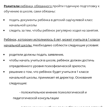
Родители
ребёнка, обязанного
пройти годичную подготовку к
обучению в школе, сами обязаны:
подать документы ребёнка в детский сад/нулевой класс
начальной школы
следить за тем, чтобы ребёнок регулярно ходил на занятия.
Ребёнок, которому исполнилось 6 лет, может учиться в 1 классе
начальной школы.
Необходимо соблюсти следующие условия:
родители должны подать заявление,
чтобы начать учиться в школе, ребёнок должен достичь
определённого уровня психофизической зрелости,
решение о том, что ребёнок будет учиться в 1 классе
начальной школы, принимает её директор. Основания
следующие:
- положительное мнение психологической и
педагогической консультации