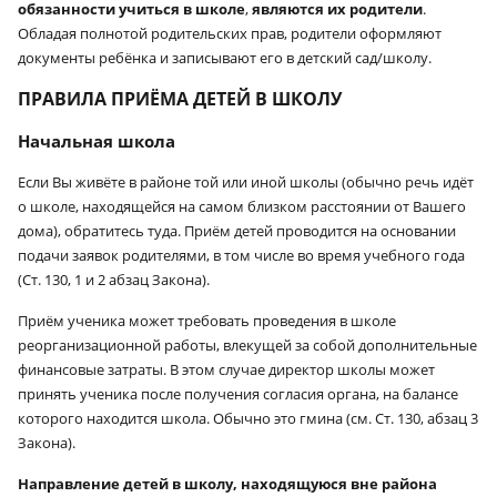
обязанности учиться в школе
,
являются их родители
.
Обладая полнотой родительских прав, родители оформляют
документы ребёнка и записывают его в детский сад/школу.
ПРАВИЛА ПРИЁМА ДЕТЕЙ В ШКОЛУ
Начальная школа
Если Вы живёте в районе той или иной школы (обычно речь идёт
о школе, находящейся на самом близком расстоянии от Вашего
дома), обратитесь туда. Приём детей проводится на основании
подачи заявок родителями, в том числе во время учебного года
(Ст. 130, 1 и 2 абзац Закона).
Приём ученика может требовать проведения в школе
реорганизационной работы, влекущей за собой дополнительные
финансовые затраты. В этом случае директор школы может
принять ученика после получения согласия органа, на балансе
которого находится школа. Обычно это гмина (см. Ст. 130, абзац 3
Закона).
Направление детей в школу, находящуюся вне района