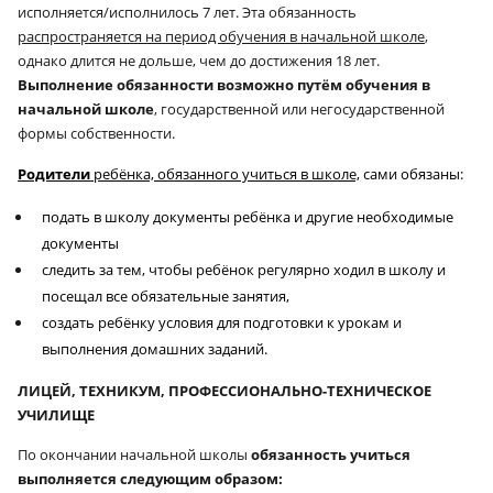
исполняется/исполнилось 7 лет. Эта обязанность
распространяется на период обучения в начальной школе
,
однако длится не дольше, чем до достижения 18 лет.
Выполнение обязанности возможно путём обучения в
начальной школе
, государственной или негосударственной
формы собственности.
Родители
ребёнка, обязанного учиться в школе,
сами обязаны:
подать в школу документы ребёнка и другие необходимые
документы
следить за тем, чтобы ребёнок регулярно ходил в школу и
посещал все обязательные занятия,
создать ребёнку условия для подготовки к урокам и
выполнения домашних заданий.
ЛИЦЕЙ, ТЕХНИКУМ, ПРОФЕССИОНАЛЬНО-ТЕХНИЧЕСКОЕ
УЧИЛИЩЕ
По окончании начальной школы
обязанность учиться
выполняется следующим образом: