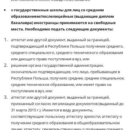
в
государственные школы для лиц со средним
образованием/послелицейные (выдающие диплом
бакалавра)
иностранцы принимаются на свободные
места. Необходимо подать следующие документы
:
аттестат или другой документ, выданный за границей,
подтверждающий в Республике Польша получение среднего,
среднего специального, среднего технического образования
или дающего право поступления в вуз, или
решение органа государственной администрации,
окончательно подтверждающее, что лицо, пребывающее в
Республике Польша, получило среднее, среднее специальное,
среднее техническое образование, или имеет право на
поступление в вуз, или
аттестат или другой документ, выданный за границей,
признанный согласно легализации документов (выданный до
31 марта 2015 г.). Имеются в виду документы,
соответствующие: польскому аттестату зрелости; аттестату о
получении среднего образования в общеобразовательном
лицее; аттестату, свидетельствующему о получении среднего