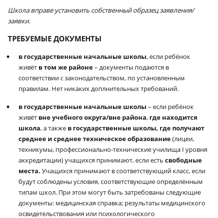
Школа вправе установить собственный образец заявления/
заявки.
ТРЕБУЕМЫЕ ДОКУМЕНТЫ
в государственные начальные школы
, если ребёнок
живёт
в том же районе
– документы подаются в
соответствии с законодательством, по установленным
правилам. Нет никаких доплнительных требований.
в государственные начальные школы
– если ребёнок
живёт
вне
учебного округа/вне района
,
где находится
школа
, а также
в государственные школы, где получают
среднее и среднее техническое образование
(лицеи,
техникумы, профессионально-технические училища
I
уровня
аккредитации
) учащихся принимают, если есть
свободные
места.
Учащихся принимают в соответствующий класс, если
будут соблюдены условия, соответствующие определённым
типам школ. При этом могут быть затребованы следующие
документы: медицинская справка; результаты медицинского
освидетельствования или психологического