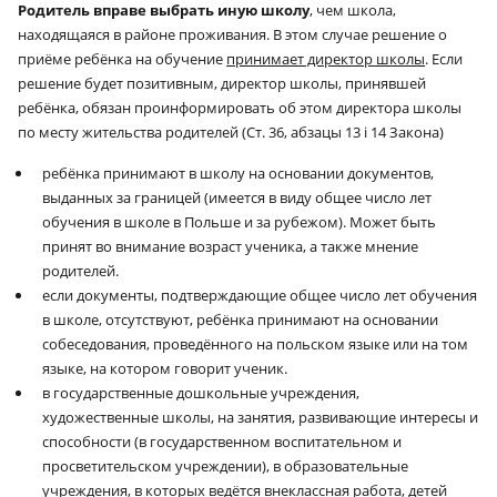
Родитель вправе выбрать иную школу
, чем школа,
находящаяся в районе проживания. В этом случае решение о
приёме ребёнка на обучение
принимает директор школы
. Если
решение будет позитивным, директор школы, принявшей
ребёнка, обязан проинформировать об этом директора школы
по месту жительства родителей (Ст. 36, абзацы 13
i
14 Закона)
ребёнка принимают в школу на основании документов,
выданных за границей (имеется в виду общее число лет
обучения в школе в Польше и за рубежом). Может быть
принят во внимание возраст ученика, а также мнение
родителей.
если документы, подтверждающие общее число лет обучения
в школе, отсутствуют, ребёнка принимают на основании
собеседования, проведённого на польском языке или на том
языке, на котором говорит ученик.
в государственные дошкольные учреждения,
художественные школы, на занятия, развивающие интересы и
способности (в государственном воспитательном и
просветительском учреждении), в образовательные
учреждения, в которых ведётся внеклассная работа, детей