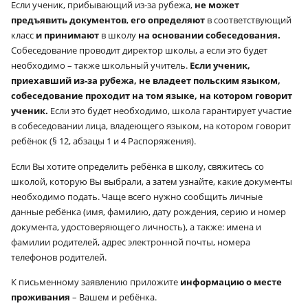
Если ученик, прибывающий из-за рубежа,
не может
предъявить документов
,
его определяют
в соответствующий
класс
и принимают
в школу
на основании собеседования.
Собеседование проводит директор школы, а если это будет
необходимо – также школьный учитель.
Если ученик,
приехавший из-за рубежа, не владеет польским языком,
собеседование проходит на том языке, на котором говорит
ученик.
Если это будет необходимо, школа гарантирует участие
в собеседовании лица, владеющего языком, на котором говорит
ребёнок (§ 12, абзацы 1
и
4 Распоряжения).
Если Вы хотите определить ребёнка в школу, свяжитесь со
школой, которую Вы выбрали, а затем узнайте, какие документы
необходимо подать. Чаще всего нужно сообщить личные
данные ребёнка (имя, фамилию, дату рождения, серию и номер
документа, удостоверяющего личность), а также: имена и
фамилии родителей, адрес электронной почты, номера
телефонов родителей.
К письменному заявлению приложите
информацию о месте
проживания
– Вашем и ребёнка.