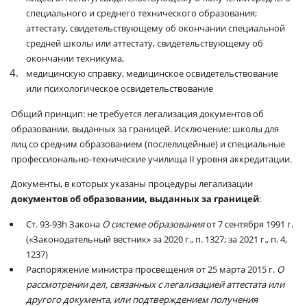
специального и среднего технического образования;
аттестату, свидетельствующему об окончании специальной
средней школы или аттестату, свидетельствующему об
окончании техникума,
медицинскую справку, медицинское освидетельствование
или психологическое освидетельствование
Общий принцип: не требуется легализация документов об
образовании, выданных за границей. Исключение: школы для
лиц со средним образованием (послелицейные) и специальные
профессионально-технические училища
II
уровня аккредитации.
Документы, в которых указаны процедуры легализации
документов об образовании, выданных за границей
:
Ст. 93-93
h
Закона
О системе образования
от 7 сентября 1991 г.
(«Законодательный вестник» за 2020 г., п. 1327; за 2021
г
., п. 4,
1237)
Распоряжение министра просвещения от 25 марта 2015 г.
О
рассмотрении дел, связанных с легализацией аттестата или
другого документа, или подтверждением получения