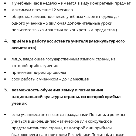
1 учебный час в неделю – имеется в виду конкретный предмет
максимум в течение 12 месяцев
общее максимальное число учебных часов в неделю для
одного ученика – 5 (включая дополнительные уроки
польского языка и занятия по конкретным предметам)
приём на работу ассистента учителя
(межкультурного
ассистента)
лицо, владеющее государственным языком страны, из
которой прибыл ученик
принимает директор школы
срок работы с учеником – до 12 месяцев
возможность обучения языку и познавания
национальной культуры страны, из которой прибыл
ученик
если учащиеся не являются гражданами Польши, а должны
учиться в школе, дипломатическое или консульское
представительство страны, из которой они прибыли
(находящееся на территории Республики Польша), а также