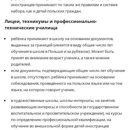
иностранцев принимают по таким же правилам и системе
набора, как и детей польских граждан.
Лицеи, техникумы и профессионально-
технические училища
ребёнка принимают в школу на основании документов,
выданных за границей (имеется в виду общее число лет
обучения в школе в Польше и за рубежом). Может быть
принят во внимание возраст ученика, а также мнение
родителей.
если документы, подтверждающие общее число лет обучения
в школе, отсутствуют, ребёнка принимают на основании
собеседования, проведённого на польском языке или на том
языке, на котором говорит ученик.
в художественные школы, школы-интернаты, на занятия,
развивающие интересы и способности (в государственном
воспитательном и просветительском учреждении), на курсы
по определению профессиональной квалификации, на
обучение во внешкольной форме детей иностранцев