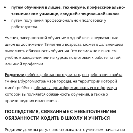
путём обучения в лицее, техникуме, профессионально-
техническом училище, средней специальной школе
путём получения профессиональной подготовки у
работодателя.
Ученик, завершивший обучение в одной из вышеуказанных
школ до достижения 18-летнего возраста, может в дальнейшем
выполнять обязанность обучения. Это возможно в высшем
учебном заведении или на курсах подготовки к работе по той
или иной профессии.
Родители
ребёнка, обязанного учиться
,
по требованию войта
гмины
(/бургомистра/мэра города), на территории которой
живёт ребёнок,
обязаны проинформировать его о форме, в
которой выполняется обязанность обучения
, а также о
произошедших изменениях.
ПОСЛЕДСТВИЯ, СВЯЗАННЫЕ С НЕВЫПОЛНЕНИЕМ
ОБЯЗАННОСТИ ХОДИТЬ В ШКОЛУ И УЧИТЬСЯ
Родители должны регулярно связываться с учителем начальных