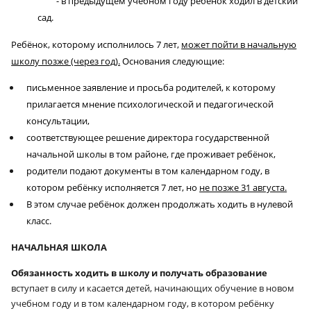
- в предыдущем учебном году ребёнок ходил в детский
сад.
Ребёнок, которому исполнилось 7 лет,
может пойти в начальную
школу позже (через год).
Основания следующие:
письменное заявление и просьба родителей, к которому
прилагается мнение психологической и педагогической
консультации,
соответствующее решение директора государственной
начальной школы в том районе, где проживает ребёнок,
родители подают документы в том календарном году, в
котором ребёнку исполняется 7 лет, но
не позже 31 августа.
В этом случае ребёнок должен продолжать ходить в нулевой
класс.
НАЧАЛЬНАЯ ШКОЛА
Обязанность ходить в школу и получать образование
вступает в силу и касается детей, начинающих обучение в новом
учебном году и в том календарном году, в котором ребёнку