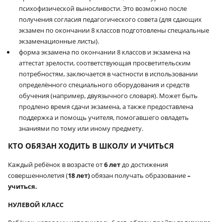
психофизической выносливости. Это возможно после
получения согласия педагогического совета (для сдающих
экзамен по окончании 8 классов подготовлены специальные
экзаменационные листы).
форма экзамена по окончании 8 классов и экзамена на
аттестат зрелости, соответствующая просветительским
потребностям, заключается в частности в использовании
определённого специального оборудования и средств
обучения (например, двуязычного словаря). Может быть
продлено время сдачи экзамена, а также предоставлена
поддержка и помощь учителя, помогавшего овладеть
знаниями по тому или иному предмету.
КТО ОБЯЗАН ХОДИТЬ В ШКОЛУ И УЧИТЬСЯ
Каждый ребёнок в возрасте
от
6 лет
до достижения
совершеннолетия (
18 лет)
обязан получать
образование
–
учиться.
НУЛЕВОЙ КЛАСС