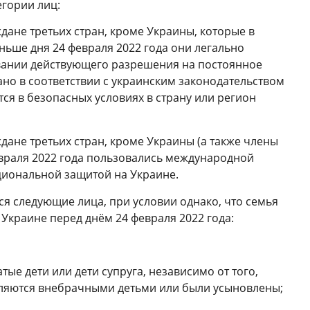
егории лиц
:
дане третьих стран, кроме Украины, которые в
аньше дня 24 февраля 2022 года они легально
вании действующего разрешения на постоянное
но в соответствии с украинским законодательством
тся в безопасных условиях в страну или регион
дане третьих стран, кроме Украины (а также члены
февраля 2022 года пользовались международной
циональной защитой на Украине
.
я следующие лица, при условии однако, что семья
 Украине перед днём 24 февраля 2022 года
:
ые дети или дети супруга, независимо от того,
вляются внебрачными детьми или были усыновлены;