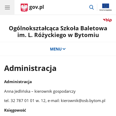
gov.pl
przejdź
do
wyszukiwar
Ogólnokształcąca Szkoła Baletowa
im. L. Różyckiego w Bytomiu
MENU
Administracja
Administracja
Anna Jedlińska – kierownik gospodarczy
tel. 32 787 01 01 w. 12, e-mail: kierownik@osb.bytom.pl
Księgowość