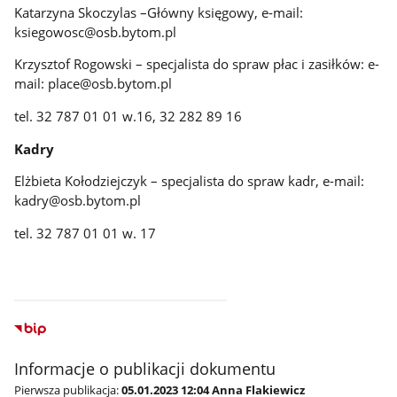
Katarzyna Skoczylas –Główny księgowy, e-mail:
ksiegowosc@osb.bytom.pl
Krzysztof Rogowski – specjalista do spraw płac i zasiłków: e-
mail: place@osb.bytom.pl
tel. 32 787 01 01 w.16, 32 282 89 16
Kadry
Elżbieta Kołodziejczyk – specjalista do spraw kadr, e-mail:
kadry@osb.bytom.pl
tel. 32 787 01 01 w. 17
Informacje o publikacji dokumentu
Pierwsza publikacja:
05.01.2023 12:04 Anna Flakiewicz