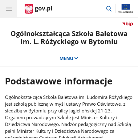
gov.pl
przejdź
do
wyszukiwar
Ogólnokształcąca Szkoła Baletowa
im. L. Różyckiego w Bytomiu
MENU
Podstawowe informacje
Ogólnokształcąca Szkoła Baletowa im. Ludomira Różyckiego
jest szkołą publiczną w myśl ustawy Prawo Oświatowe, z
siedzibą w Bytomiu przy ulicy Jagiellońskiej 21-23.
Organem prowadzącym Szkołę jest Minister Kultury i
Dziedzictwa Narodowego. Nadzór pedagogiczny nad Szkołą
pełni Minister Kultury i Dziedzictwa Narodowego za
pośrednictwem Centrum Edukacji Artystycznej.