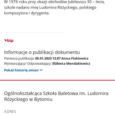
W 1976 roku przy okazji obchodów Jubileuszu 30 – lecia,
szkole nadano imię Ludomira Różyckiego, polskiego
kompozytora i dyrygenta.
Informacje o publikacji dokumentu
Pierwsza publikacja:
05.01.2023 12:07 Anna Flakiewicz
Wytwarzający/ Odpowiadający:
Elżbieta Mendakiewicz
Pokaż historię zmian
stopka
Ogólnokształcąca Szkoła Baletowa im. Ludomira
Różyckiego w Bytomiu
ADRES