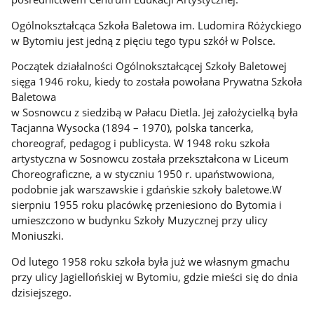
Ogólnokształcąca Szkoła Baletowa im. Ludomira Różyckiego
w Bytomiu jest jedną z pięciu tego typu szkół w Polsce.
Początek działalności Ogólnokształcącej Szkoły Baletowej
sięga 1946 roku, kiedy to została powołana Prywatna Szkoła
Baletowa
w Sosnowcu z siedzibą w Pałacu Dietla. Jej założycielką była
Tacjanna Wysocka (1894 – 1970), polska tancerka,
choreograf, pedagog i publicysta. W 1948 roku szkoła
artystyczna w Sosnowcu została przekształcona w Liceum
Choreograficzne, a w styczniu 1950 r. upaństwowiona,
podobnie jak warszawskie i gdańskie szkoły baletowe.W
sierpniu 1955 roku placówkę przeniesiono do Bytomia i
umieszczono w budynku Szkoły Muzycznej przy ulicy
Moniuszki.
Od lutego 1958 roku szkoła była już we własnym gmachu
przy ulicy Jagiellońskiej w Bytomiu, gdzie mieści się do dnia
dzisiejszego.