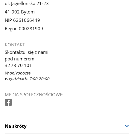
ul. Jagiellońska 21-23
41-902 Bytom
NIP 6261066449
Regon 000281909
KONTAKT
Skontaktuj się z nami
pod numerem:
32 78 70 101
W dni robocze
w godzinach: 7:00-20:00
MEDIA SPOŁECZNOŚCIOWE:
Na skróty