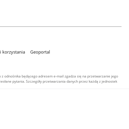
 korzystania
Geoportal
 z odnośnika będącego adresem e-mail zgadza się na przetwarzanie jego
esłane pytania. Szczegóły przetwarzania danych przez każdą z jednostek
,
-