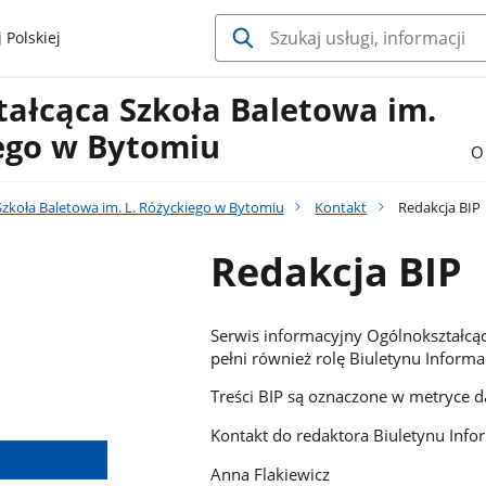
 Polskiej
tałcąca Szkoła Baletowa im.
iego w Bytomiu
O
zkoła Baletowa im. L. Różyckiego w Bytomiu
Kontakt
Redakcja BIP
Redakcja BIP
Serwis informacyjny Ogólnokształcą
pełni również rolę Biuletynu Informac
Treści BIP są oznaczone w metryce da
Kontakt do redaktora Biuletynu Inform
Anna Flakiewicz