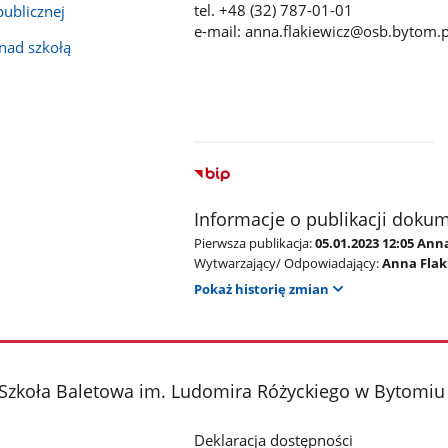
tel. +48 (32) 787-01-01
publicznej
e-mail: anna.flakiewicz@osb.bytom.p
nad szkołą
Informacje o publikacji doku
Pierwsza publikacja:
05.01.2023 12:05 Ann
Wytwarzający/ Odpowiadający:
Anna Flak
Pokaż historię zmian
 Szkoła Baletowa im. Ludomira Różyckiego w Bytomiu
Deklaracja dostępności