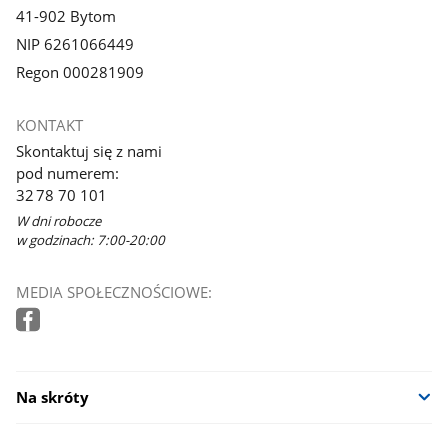
41-902 Bytom
NIP 6261066449
Regon 000281909
KONTAKT
Skontaktuj się z nami
pod numerem:
32 78 70 101
W dni robocze
w godzinach: 7:00-20:00
MEDIA SPOŁECZNOŚCIOWE:
Na skróty