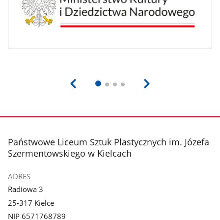
stopka
Państwowe Liceum Sztuk Plastycznych im. Józefa
Szermentowskiego w Kielcach
ADRES
Radiowa 3
25-317 Kielce
NIP 6571768789