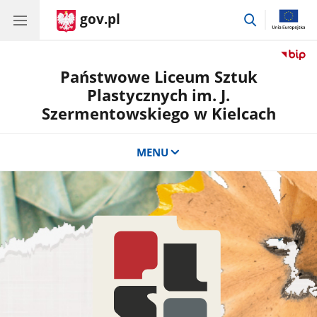
gov.pl
przejdź
do
wyszukiwar
Państwowe Liceum Sztuk
Plastycznych im. J.
Szermentowskiego w Kielcach
MENU