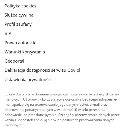
gov.pl
Polityka cookies
Służba cywilna
Profil zaufany
BIP
Prawa autorskie
Warunki korzystania
Geoportal
Deklaracja dostępności serwisu Gov.pl
Ustawienia prywatności
Strony dostępne w domenie www.gov.pl mogą zawierać adresy skrzynek
mailowych. Użytkownik korzystający z odnośnika będącego adresem e-
mail zgadza się na przetwarzanie jego danych (adres e-mail oraz
dobrowolnie podanych danych w wiadomości) w celu przesłania
odpowiedzi na przesłane pytania. Szczegóły przetwarzania danych przez
każdą z jednostek znajdują się w ich politykach przetwarzania danych
osobowych.