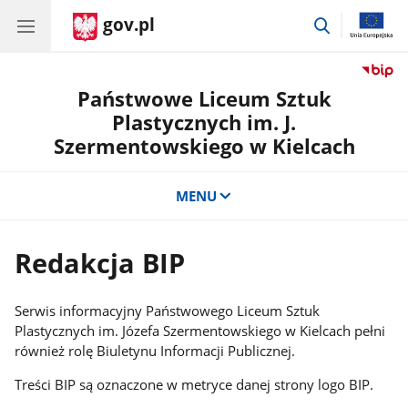
gov.pl
przejdź
do
wyszukiwar
Państwowe Liceum Sztuk
Plastycznych im. J.
Szermentowskiego w Kielcach
MENU
Redakcja BIP
Serwis informacyjny Państwowego Liceum Sztuk
Plastycznych im. Józefa Szermentowskiego w Kielcach pełni
również rolę Biuletynu Informacji Publicznej.
Treści BIP są oznaczone w metryce danej strony logo BIP.