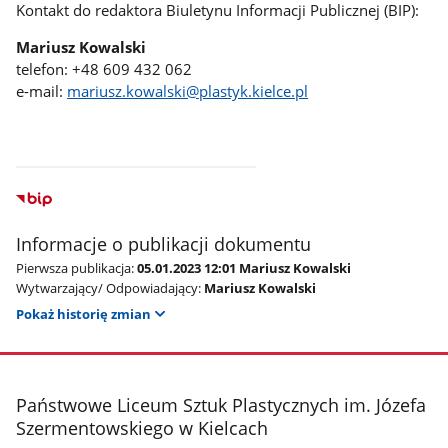
Kontakt do redaktora Biuletynu Informacji Publicznej (BIP):
Mariusz Kowalski
telefon: +48 609 432 062
e-mail:
mariusz.kowalski@plastyk.kielce.pl
Informacje o publikacji dokumentu
Pierwsza publikacja:
05.01.2023 12:01 Mariusz Kowalski
Wytwarzający/ Odpowiadający:
Mariusz Kowalski
Pokaż historię zmian
stopka
Państwowe Liceum Sztuk Plastycznych im. Józefa
Szermentowskiego w Kielcach