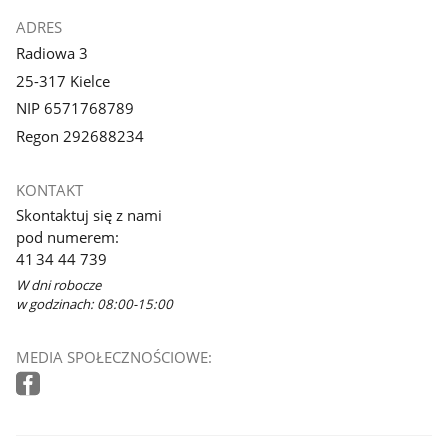
ADRES
Radiowa 3
25-317 Kielce
NIP 6571768789
Regon 292688234
KONTAKT
Skontaktuj się z nami
pod numerem:
41 34 44 739
W dni robocze
w godzinach: 08:00-15:00
MEDIA SPOŁECZNOŚCIOWE: