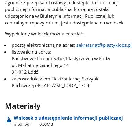
Zgodnie z przepisami ustawy o dostępie do informacji
publicznej informacja publiczna, która nie została
udostępniona w Biuletynie Informacji Publicznej lub
centralnym repozytorium, jest udostępniana na wniosek.
Wypełniony wniosek można przesłać:
pocztą elektroniczną na adres:
sekretariat@plastyklodz.pl
listownie na adres:
Państwowe Liceum Sztuk Plastycznych w Łodzi
ul. Mahatmy Gandhiego 14
91-012 Łódź
za pośrednictwem Elektronicznej Skrzynki
Podawczej ePUAP: /ZSP_LODZ_1309
Materiały
Wniosek o udostępnienie informacji publicznej
mpdf.pdf
0.03MB