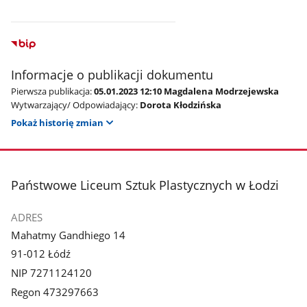
Informacje o publikacji dokumentu
Pierwsza publikacja:
05.01.2023 12:10 Magdalena Modrzejewska
Wytwarzający/ Odpowiadający:
Dorota Kłodzińska
Pokaż historię zmian
stopka
Państwowe Liceum Sztuk Plastycznych w Łodzi
ADRES
Mahatmy Gandhiego 14
91-012 Łódź
NIP 7271124120
Regon 473297663