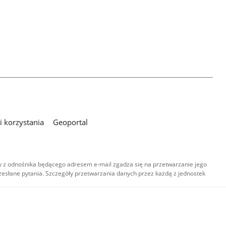
 korzystania
Geoportal
 z odnośnika będącego adresem e-mail zgadza się na przetwarzanie jego
esłane pytania. Szczegóły przetwarzania danych przez każdą z jednostek
,
-