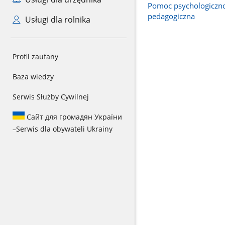
Pomoc psychologiczn
pedagogiczna
Usługi dla rolnika
Profil zaufany
Baza wiedzy
Serwis Służby Cywilnej
Сайт для громадян України
–
Serwis dla obywateli Ukrainy